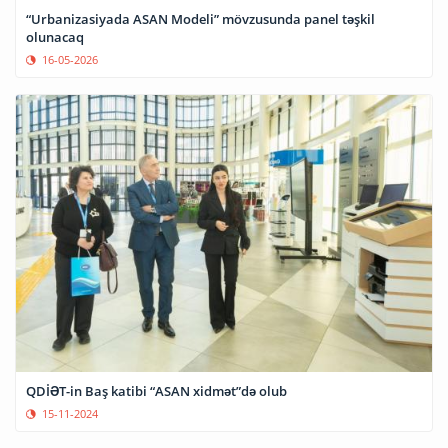
“Urbanizasiyada ASAN Modeli” mövzusunda panel təşkil
olunacaq
16-05-2026
QDİƏT-in Baş katibi “ASAN xidmət”də olub
15-11-2024