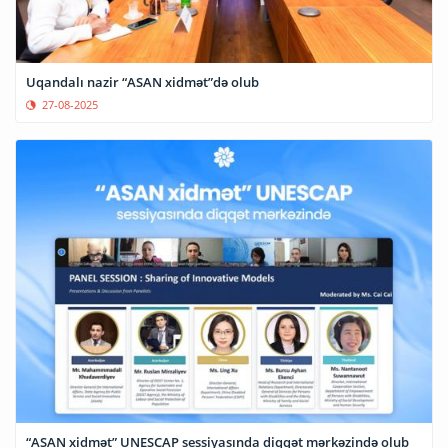
Uqandalı nazir “ASAN xidmət”də olub
27-08-2025
“ASAN xidmət” UNESCAP sessiyasında diqqət mərkəzində olub