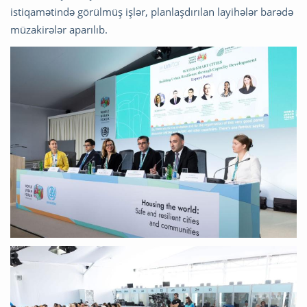
istiqamətində görülmüş işlər, planlaşdırılan layihələr barədə
müzakirələr aparılıb.