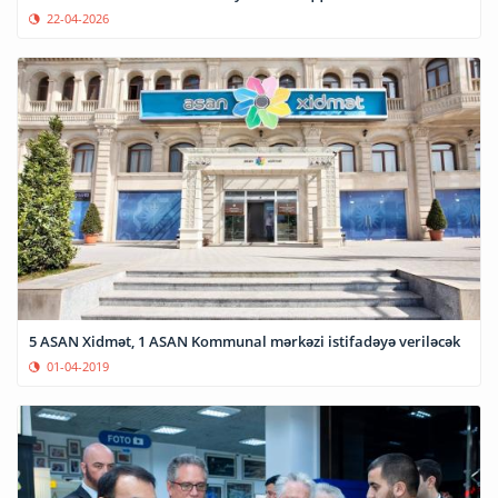
22-04-2026
5 ASAN Xidmət, 1 ASAN Kommunal mərkəzi istifadəyə veriləcək
01-04-2019