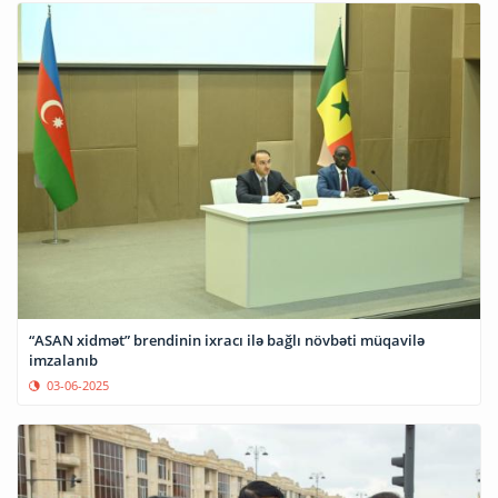
“ASAN xidmət” brendinin ixracı ilə bağlı növbəti müqavilə
imzalanıb
03-06-2025