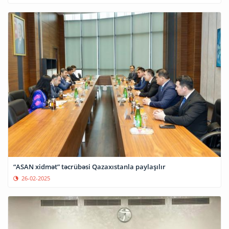
“ASAN xidmət” təcrübəsi Qazaxıstanla paylaşılır
26-02-2025