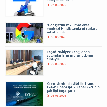
07-08-2026
“Google”un məlumat emalı
mərkəzi Hindistanda etirazlara
səbəb olub
06-08-2026
Rəşad Nəbiyev Zəngilanda
vətəndaşların müraciətlərini
dinləyib
06-08-2026
Xəzər dənizinin dibi ilə Trans-
Xəzər Fiber-Optik Kabel Xəttinin
çəkilişi başa çatıb
06-08-2026