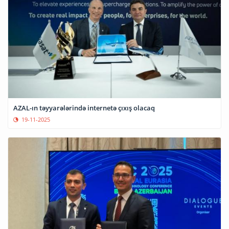
AZAL-ın təyyarələrində internetə çıxış olacaq
19-11-2025