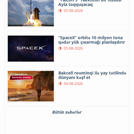
Ayla toqquşacaq
05-08-2026
“SpaceX” orbitə 10 milyon tona
qədər yük çıxarmağı planlaşdırır
05-08-2026
Bakcell rouminqi ilə yay tətilində
dünyanı kəşf et
04-08-2026
Bütün xəbərlər