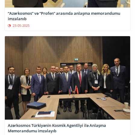
“Azərkosmos” və “Profen” arasında anlaşma memorandumu
imzalanıb
23-05-2025
Azərkosmos Türkiyənin Kosmik Agentliyi ilə Anlaşma
Memorandumu imzalayıb