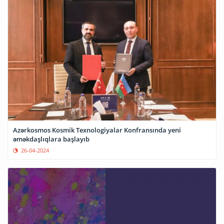
Azərkosmos Kosmik Texnologiyalar Konfransında yeni
əməkdaşlıqlara başlayıb
26-04-2024