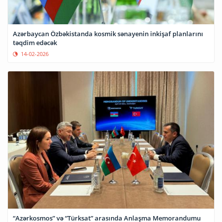
Azərbaycan Özbəkistanda kosmik sənayenin inkişaf planlarını
təqdim edəcək
14-02-2026
“Azərkosmos” və “Türksat” arasında Anlaşma Memorandumu