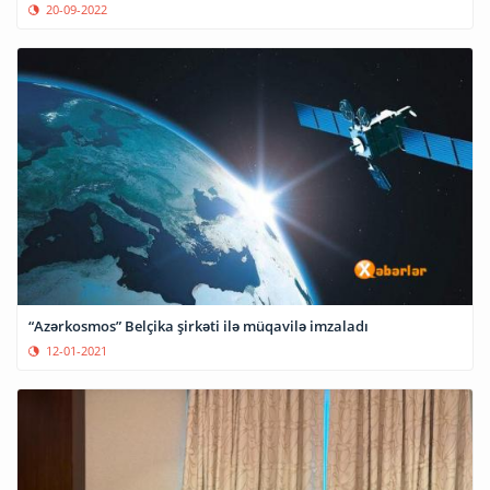
20-09-2022
“Azərkosmos” Belçika şirkəti ilə müqavilə imzaladı
12-01-2021