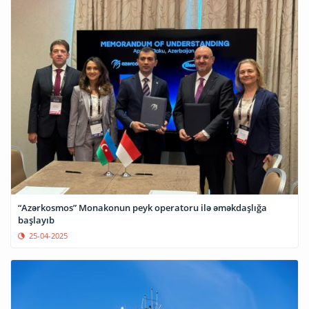
“Azərkosmos” Monakonun peyk operatoru ilə əməkdaşlığa
başlayıb
25-04-2025