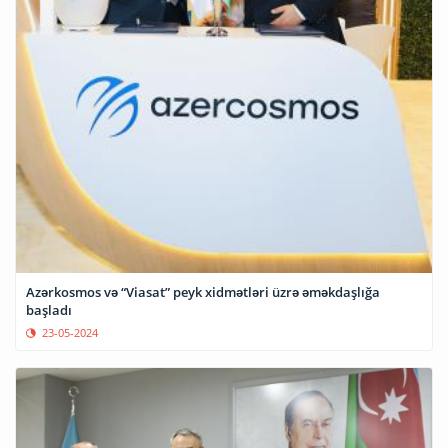
Azərkosmos və “Viasat” peyk xidmətləri üzrə əməkdaşlığa
başladı
23-05-2024