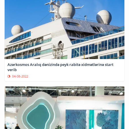
Azərkosmos Aralıq dənizində peyk rabitə xidmətlərinə start
verib
04-08-2022