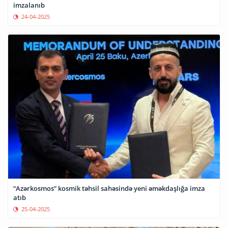
imzalanıb
24-04-2025
“Azərkosmos” kosmik təhsil sahəsində yeni əməkdaşlığa imza
atıb
25-04-2025