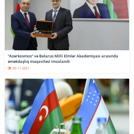
“Azərkosmos” və Belarus Milli Elmlər Akademiyası arasında
əməkdaşlıq müqaviləsi imzalanıb
05-11-2021