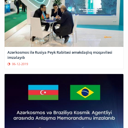
Azərkosmos ilə Rusiya Peyk Rabitəsi əməkdaşlıq müqaviləsi
imzalayıb
06-12-2019