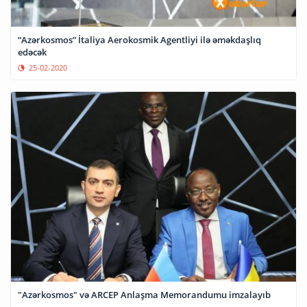
“Azərkosmos” İtaliya Aerokosmik Agentliyi ilə əməkdaşlıq
edəcək
25-02-2020
"Azərkosmos" və ARCEP Anlaşma Memorandumu imzalayıb