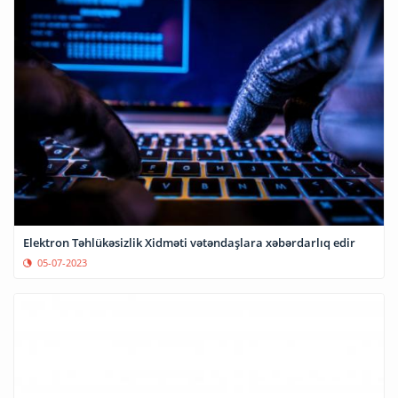
Elektron Təhlükəsizlik Xidməti vətəndaşlara xəbərdarlıq edir
05-07-2023