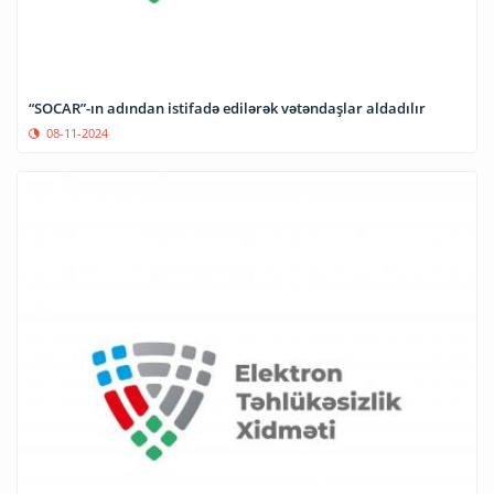
“SOCAR”-ın adından istifadə edilərək vətəndaşlar aldadılır
08-11-2024