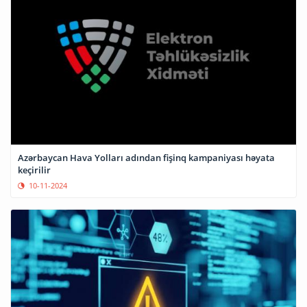
Azərbaycan Hava Yolları adından fişinq kampaniyası həyata
keçirilir
10-11-2024