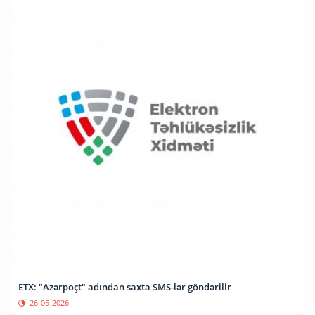
ETX: "Azərpoçt" adından saxta SMS-lər göndərilir
26-05-2026