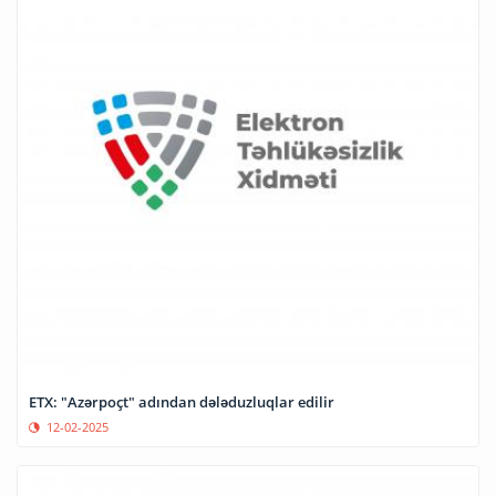
ETX: "Azərpoçt" adından dələduzluqlar edilir
12-02-2025