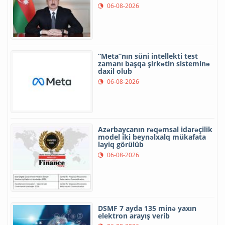
06-08-2026
“Meta”nın süni intellekti test
zamanı başqa şirkətin sisteminə
daxil olub
06-08-2026
Azərbaycanın rəqəmsal idarəçilik
model iki beynəlxalq mükafata
layiq görülüb
06-08-2026
DSMF 7 ayda 135 minə yaxın
elektron arayış verib