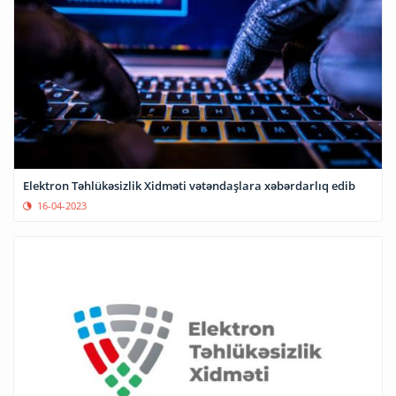
Elektron Təhlükəsizlik Xidməti vətəndaşlara xəbərdarlıq edib
16-04-2023