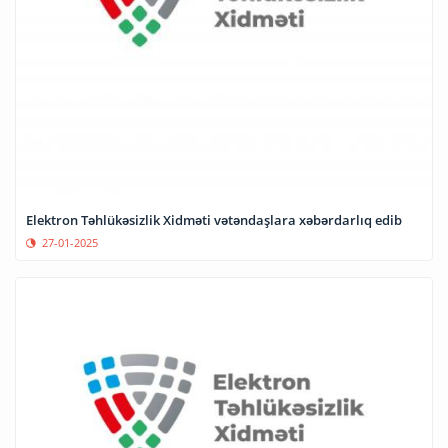
Elektron Təhlükəsizlik Xidməti vətəndaşlara xəbərdarlıq edib
27-01-2025