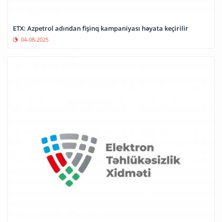
ETX: Azpetrol adından fişinq kampaniyası həyata keçirilir
04-08-2025