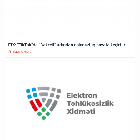
ETX: “TikTok”da “Bakcell” adından dələduzluq həyata keçirilir
04-02-2025