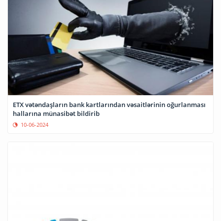
ETX vətəndaşların bank kartlarından vəsaitlərinin oğurlanması
hallarına münasibət bildirib
10-06-2024