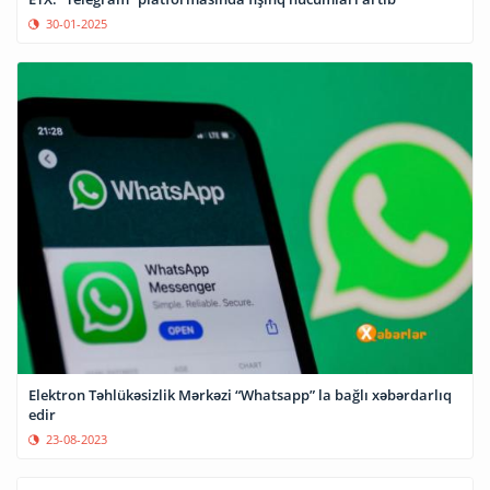
30-01-2025
Elektron Təhlükəsizlik Mərkəzi “Whatsapp” la bağlı xəbərdarlıq
edir
23-08-2023