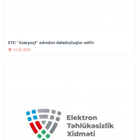
ETX: "Azərpoçt" adından dələduzluqlar edilir
12-02-2025