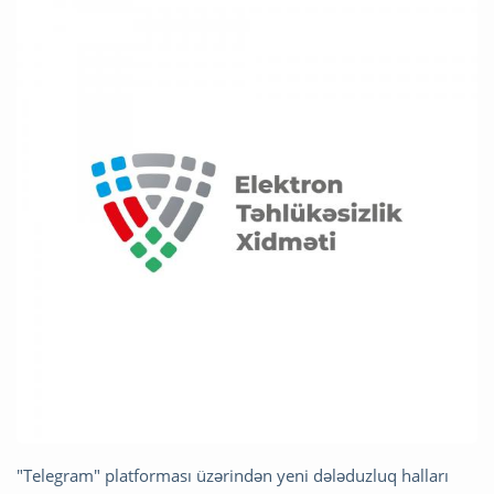
"Telegram" platforması üzərindən yeni dələduzluq halları