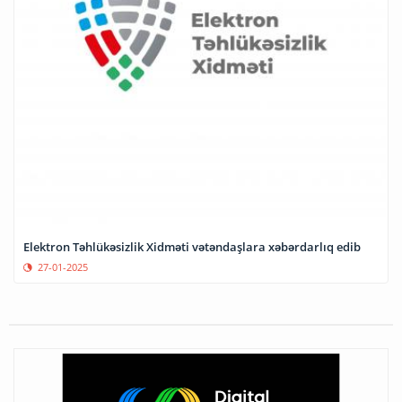
Elektron Təhlükəsizlik Xidməti vətəndaşlara xəbərdarlıq edib
27-01-2025