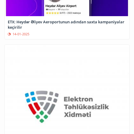
ETX: Heydər Əliyev Aeroportunun adından saxta kampaniyalar
keçirilir
14-01-2025