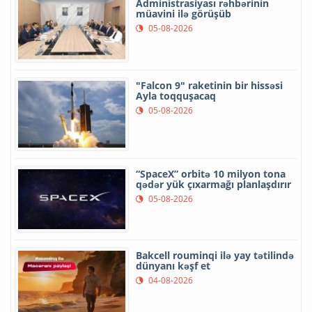
Administrasiyası rəhbərinin
müavini ilə görüşüb
05-08-2026
"Falcon 9" raketinin bir hissəsi
Ayla toqquşacaq
05-08-2026
“SpaceX” orbitə 10 milyon tona
qədər yük çıxarmağı planlaşdırır
05-08-2026
Bakcell rouminqi ilə yay tətilində
dünyanı kəşf et
04-08-2026