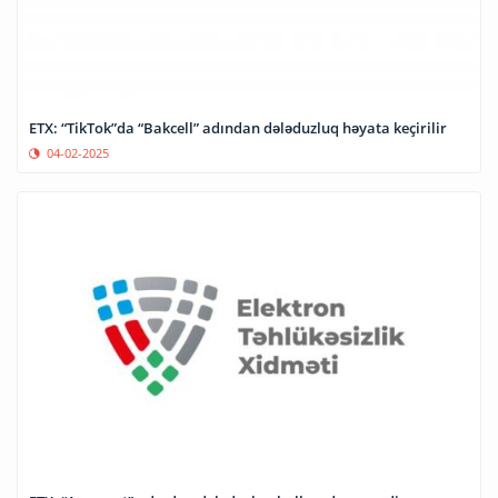
ETX: “TikTok”da “Bakcell” adından dələduzluq həyata keçirilir
04-02-2025