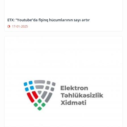
ETX: “Youtube”da fişinq hücumlarının sayı artır
17-01-2025