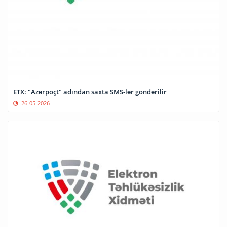
ETX: "Azərpoçt" adından saxta SMS-lər göndərilir
26-05-2026