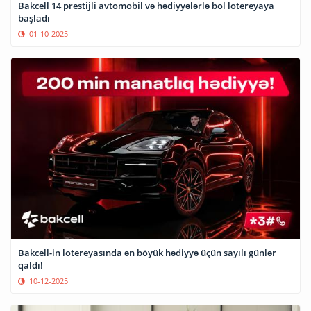
Bakcell 14 prestijli avtomobil və hədiyyələrlə bol lotereyaya
başladı
01-10-2025
Bakcell-in lotereyasında ən böyük hədiyyə üçün sayılı günlər
qaldı!
10-12-2025