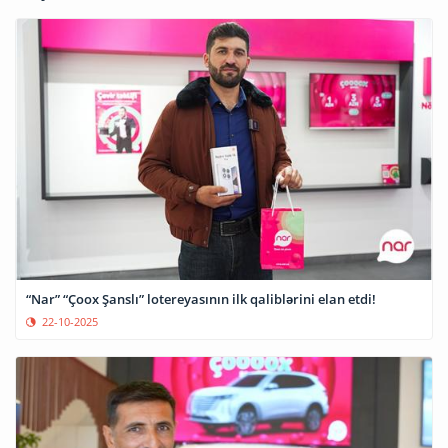
“Nar” “Çoox Şanslı” lotereyasının ilk qaliblərini elan etdi!
22-10-2025