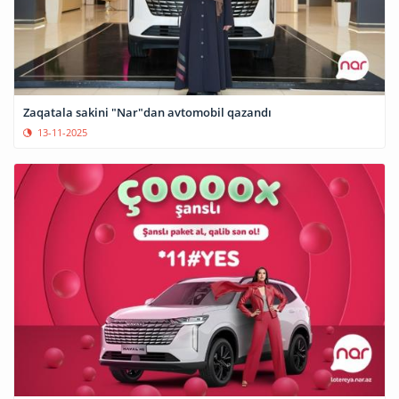
Zaqatala sakini "Nar"dan avtomobil qazandı
13-11-2025