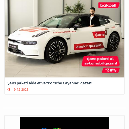
Şans paketi əldə et və “Porsche Cayenne” qazan!
19-12-2025