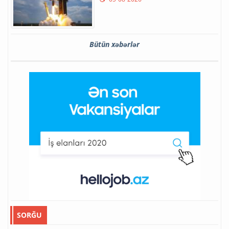
Bütün xəbərlər
SORĞU