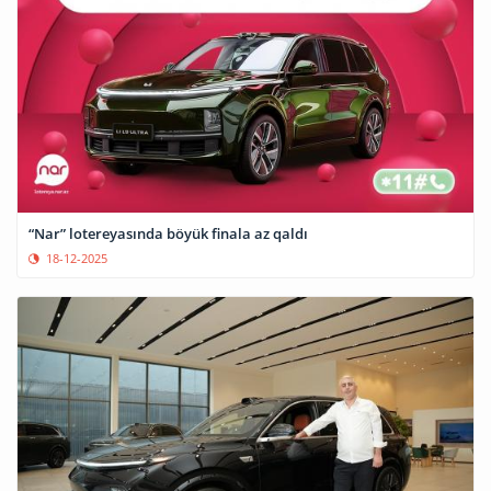
“Nar” lotereyasında böyük finala az qaldı
18-12-2025