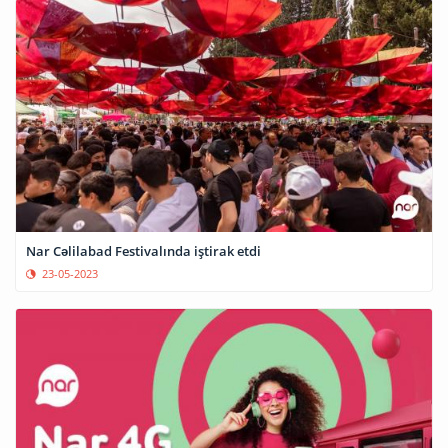
Nar Cəlilabad Festivalında iştirak etdi
23-05-2023