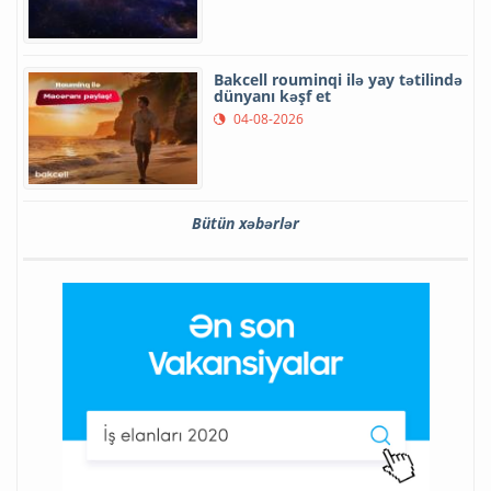
Bakcell rouminqi ilə yay tətilində
dünyanı kəşf et
04-08-2026
Bütün xəbərlər