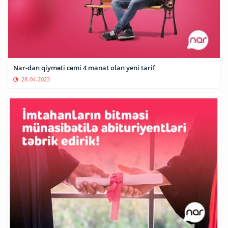
Nar-dan qiyməti cəmi 4 manat olan yeni tarif
28-04-2023