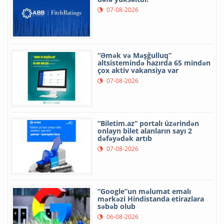
07-08-2026
“Əmək və Məşğulluq”
altsistemində hazırda 65 mindən
çox aktiv vakansiya var
07-08-2026
“Biletim.az” portalı üzərindən
onlayn bilet alanların sayı 2
dəfəyədək artıb
07-08-2026
“Google”un məlumat emalı
mərkəzi Hindistanda etirazlara
səbəb olub
06-08-2026