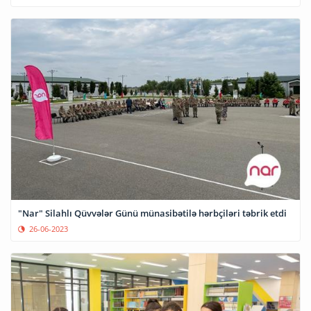
"Nar" Silahlı Qüvvələr Günü münasibətilə hərbçiləri təbrik etdi
26-06-2023