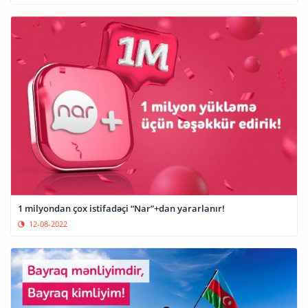
1 milyondan çox istifadəçi “Nar”+dan yararlanır!
12-08-2022