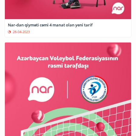
Nar-dan qiyməti cəmi 4 manat olan yeni tarif
28-04-2023