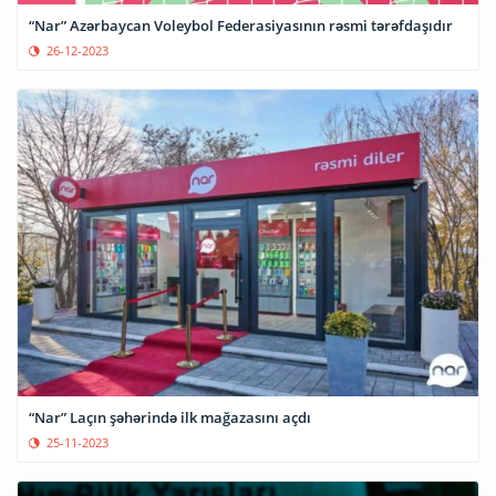
“Nar” Azərbaycan Voleybol Federasiyasının rəsmi tərəfdaşıdır
26-12-2023
“Nar” Laçın şəhərində ilk mağazasını açdı
25-11-2023