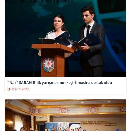
"Nar" SABAH Bilik yarışmasının keçirilməsinə dəstək oldu
03-11-2022