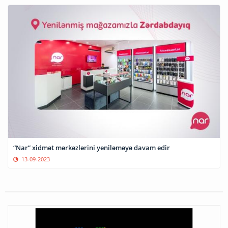
“Nar” xidmət mərkəzlərini yeniləməyə davam edir
13-09-2023