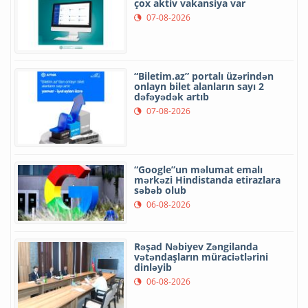
çox aktiv vakansiya var
07-08-2026
“Biletim.az” portalı üzərindən
onlayn bilet alanların sayı 2
dəfəyədək artıb
07-08-2026
“Google”un məlumat emalı
mərkəzi Hindistanda etirazlara
səbəb olub
06-08-2026
Rəşad Nəbiyev Zəngilanda
vətəndaşların müraciətlərini
dinləyib
06-08-2026