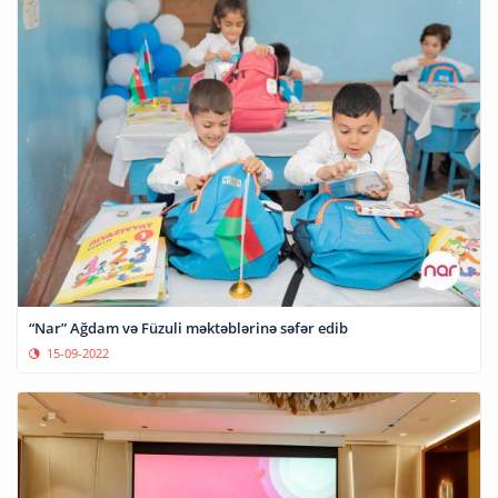
“Nar” Ağdam və Füzuli məktəblərinə səfər edib
15-09-2022