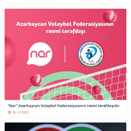
“Nar” Azərbaycan Voleybol Federasiyasının rəsmi tərəfdaşıdır
26-12-2023