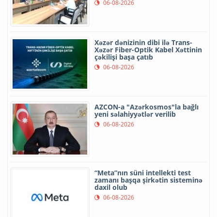
06-08-2026
Xəzər dənizinin dibi ilə Trans-
Xəzər Fiber-Optik Kabel Xəttinin
çəkilişi başa çatıb
06-08-2026
AZCON-a "Azərkosmos"la bağlı
yeni səlahiyyətlər verilib
06-08-2026
“Meta”nın süni intellekti test
zamanı başqa şirkətin sisteminə
daxil olub
06-08-2026