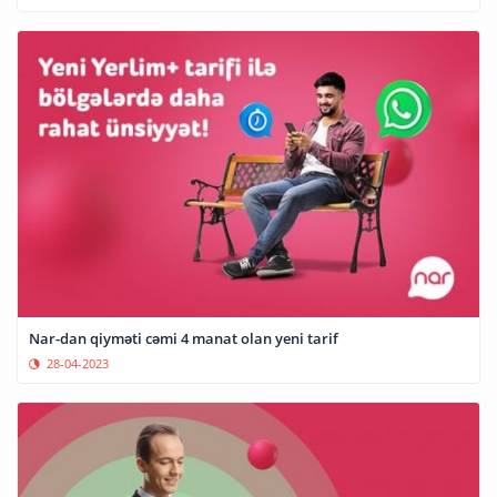
Nar-dan qiyməti cəmi 4 manat olan yeni tarif
28-04-2023