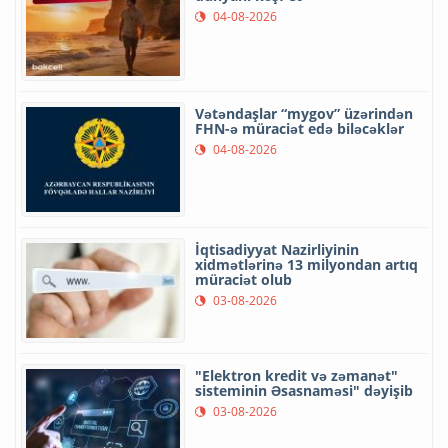
04-08-2026
Vətəndaşlar “mygov” üzərindən
FHN-ə müraciət edə biləcəklər
04-08-2026
İqtisadiyyat Nazirliyinin
xidmətlərinə 13 milyondan artıq
müraciət olub
03-08-2026
"Elektron kredit və zəmanət"
sisteminin Əsasnaməsi" dəyişib
03-08-2026