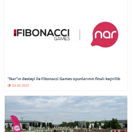
“Nar”ın dəstəyi ilə Fibonacci Games oyunlarının finalı keçirilib
03-02-2023