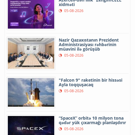
xidməti
05-08-2026
Nazir Qazaxıstanın Prezident
Administrasiyası rəhbərinin
müavini ilə görüşüb
05-08-2026
"Falcon 9" raketinin bir hissəsi
Ayla toqquşacaq
05-08-2026
“SpaceX” orbitə 10 milyon tona
qədər yük çıxarmağı planlaşdırır
05-08-2026