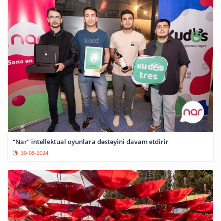
“Nar” intellektual oyunlara dəstəyini davam etdirir
30-08-2024