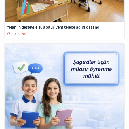
“Nar”ın dəstəyilə 10 abituriyent tələbə adını qazandı
10-09-2022