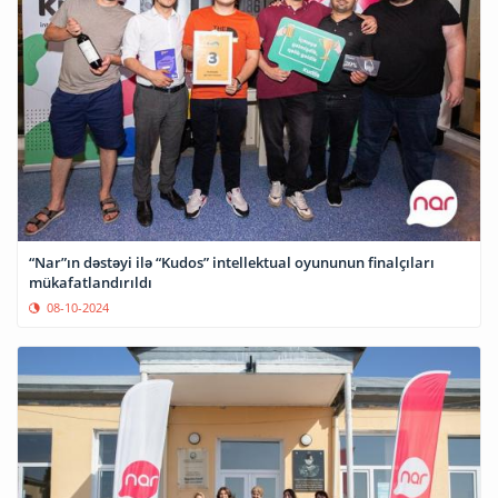
“Nar”ın dəstəyi ilə “Kudos” intellektual oyununun finalçıları
mükafatlandırıldı
08-10-2024