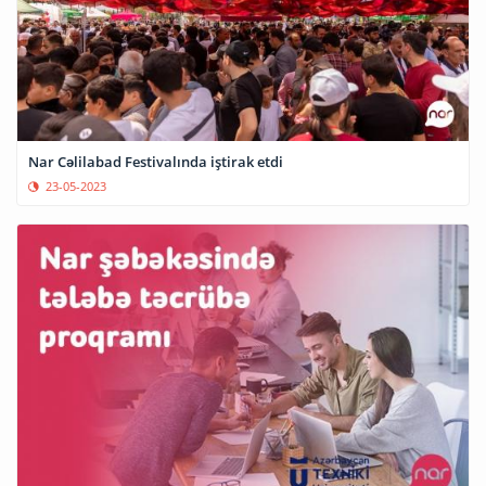
Nar Cəlilabad Festivalında iştirak etdi
23-05-2023