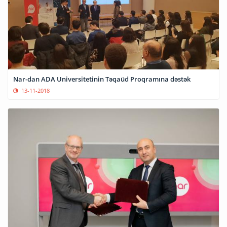
Nar-dan ADA Universitetinin Təqaüd Proqramına dəstək
13-11-2018