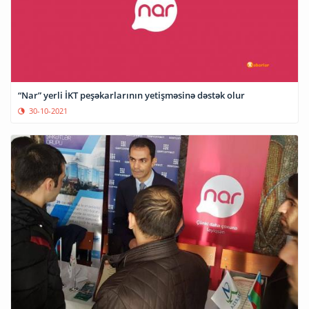
“Nar” yerli İKT peşəkarlarının yetişməsinə dəstək olur
30-10-2021