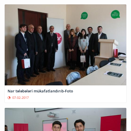
Nar tələbələri mükafatlandırıb-Foto
07-02-2017