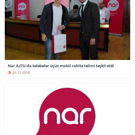
Nar AzTU-da tələbələr üçün mobil rabitə təlimi təşkil etdi
01-11-2018