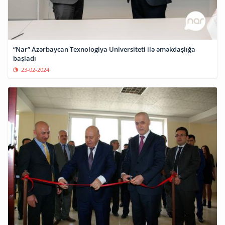
“Nar” Azərbaycan Texnologiya Universiteti ilə əməkdaşlığa
başladı
23-02-2024