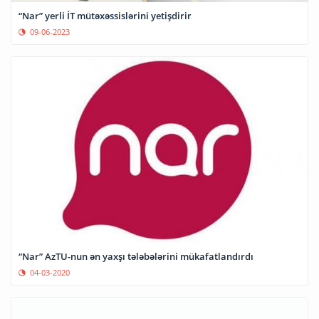
“Nar” yerli İT mütəxəssislərini yetişdirir
09-06-2023
“Nar” AzTU-nun ən yaxşı tələbələrini mükafatlandırdı
04-03-2020