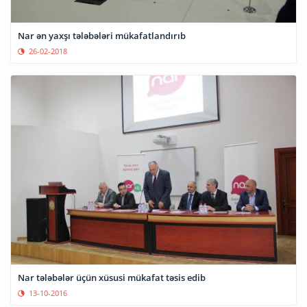
Nar ən yaxşı tələbələri mükafatlandırıb
26-02-2018
Nar tələbələr üçün xüsusi mükafat təsis edib
13-10-2016