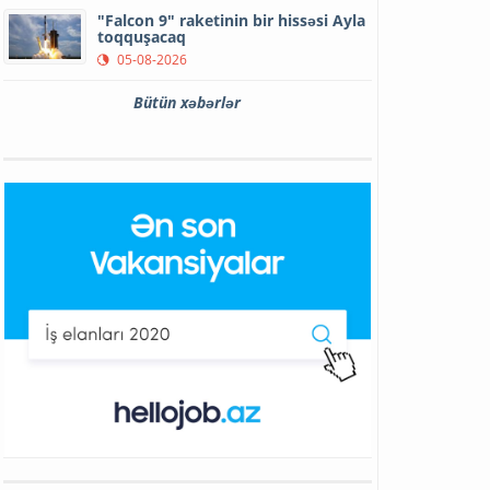
"Falcon 9" raketinin bir hissəsi Ayla
toqquşacaq
05-08-2026
Bütün xəbərlər