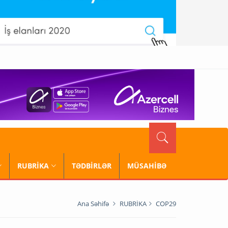
RUBRİKA
TƏDBİRLƏR
MÜSAHİBƏ
Ana Səhifə
RUBRİKA
COP29