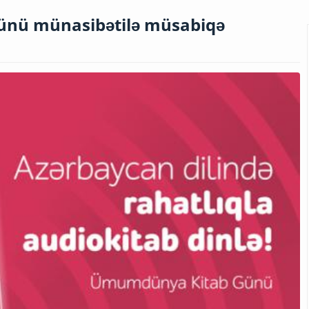
günü münasibətilə müsabiqə