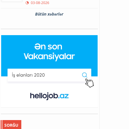
03-08-2026
Bütün xəbərlər
SORĞU