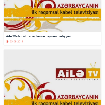
Ailə TV-dən istifadəçilərinə bayram hədiyyəsi
23-09-2015