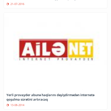
21-07-2016
Yerli provayder abunə haqlarını dəyişdirmədən internetə
qoşulma sürətini artıracaq
13-08-2014