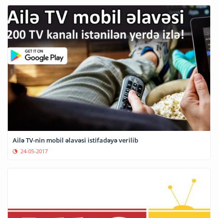
Ailə TV-nin mobil əlavəsi istifadəyə verilib
24-05-2017