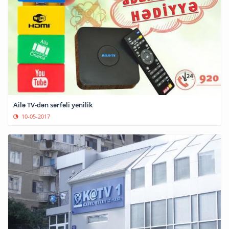
Ailə TV-dən sərfəli yenilik
10-05-2017