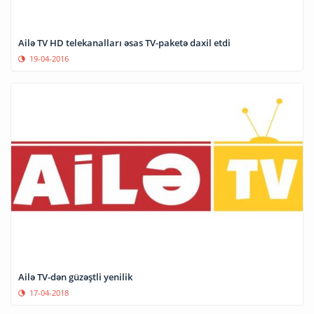
Ailə TV HD telekanalları əsas TV-paketə daxil etdi
19-04-2016
Ailə TV-dən güzəştli yenilik
17-04-2018