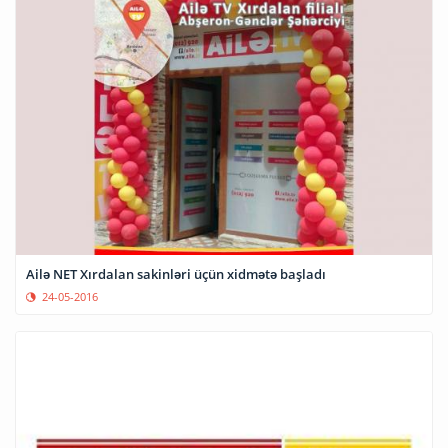
Ailə NET Xırdalan sakinləri üçün xidmətə başladı
24-05-2016