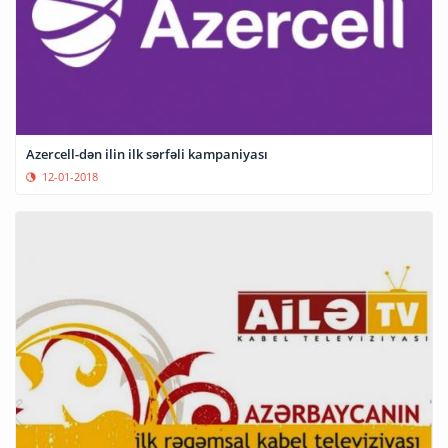
Azercell-dən ilin ilk sərfəli kampaniyası
12-01-2018