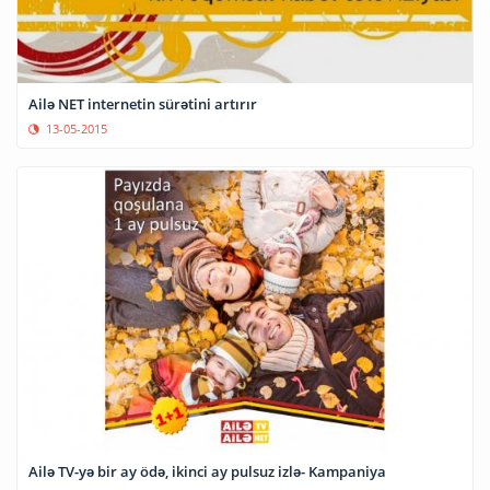
Ailə NET internetin sürətini artırır
13-05-2015
Ailə TV-yə bir ay ödə, ikinci ay pulsuz izlə- Kampaniya