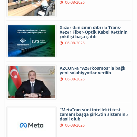
06-08-2026
Xəzər dənizinin dibi ilə Trans-
Xəzər Fiber-Optik Kabel Xəttinin
çəkilişi başa çatıb
06-08-2026
AZCON-a "Azərkosmos"la bağlı
yeni səlahiyyətlər verilib
06-08-2026
“Meta”nın süni intellekti test
zamanı başqa şirkətin sisteminə
daxil olub
06-08-2026