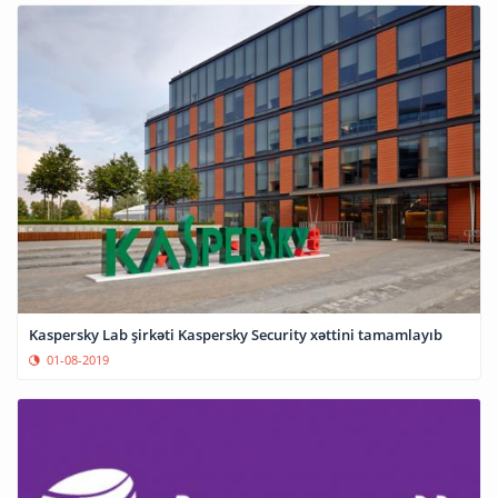
Kaspersky Lab şirkəti Kaspersky Security xəttini tamamlayıb
01-08-2019