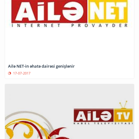
Ailə NET-in əhatə dairəsi genişlənir
17-07-2017