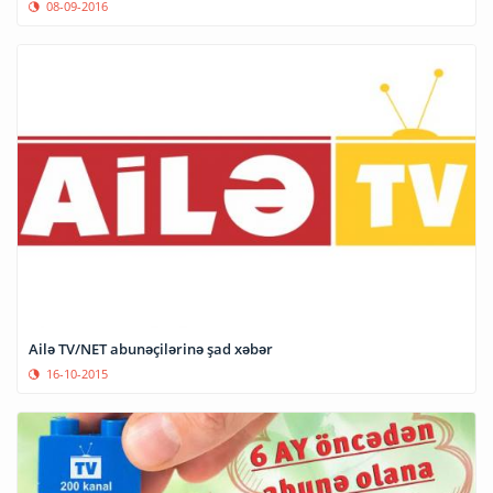
08-09-2016
Ailə TV/NET abunəçilərinə şad xəbər
16-10-2015