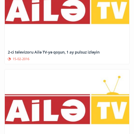
2-ci televizoru Ailə TV-yə qoşun, 1 ay pulsuz izləyin
15-02-2016