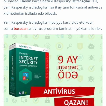
olunacaq. Həmin kartla hazırkı Kaspersky istifadəçiləri 1 il,
yeni Kaspersky istifadəçiləri isə 8 ay tam funksional antivirus
xidmətindən istifadə edə biləcək.
Yeni Kaspersky istifadəçiləri hədiyyə kartı əldə etdikdən
sonra
buradan
antivirus proqram təminatını yükləməlidirlər.