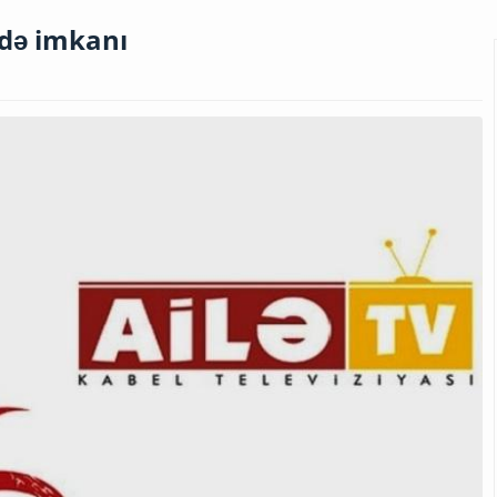
adə imkanı