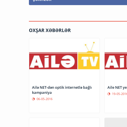
OXŞAR XƏBƏRLƏR
Ailə NET-dən optik internetlə bağlı
Aile NET y
kampaniya
19-05-201
06-05-2016