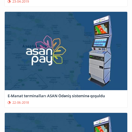
23-04-2019
E-Manat terminalları ASAN Ödəniş sisteminə qoşuldu
22-06-2018