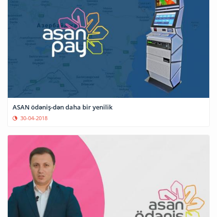
ASAN ödəniş-dən daha bir yenilik
30-04-2018