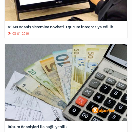
ASAN ödəniş sisteminə növbəti 3 qurum inteqrasiya edilib
03-01-2019
Rüsum ödənişləri ilə bağlı yenilik