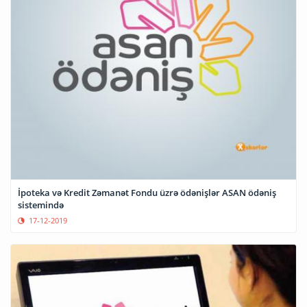
İpoteka və Kredit Zəmanət Fondu üzrə ödənişlər ASAN ödəniş
sistemində
17-12-2019