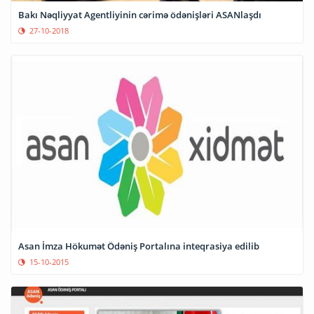
Bakı Nəqliyyat Agentliyinin cərimə ödənişləri ASANlaşdı
27-10-2018
Asan İmza Hökumət Ödəniş Portalına inteqrasiya edilib
15-10-2015