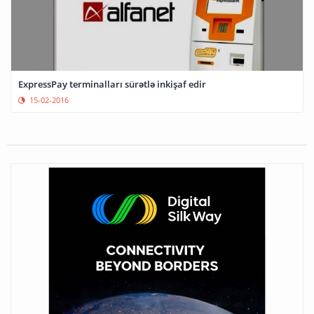
ExpressPay terminalları sürətlə inkişaf edir
15-02-2016