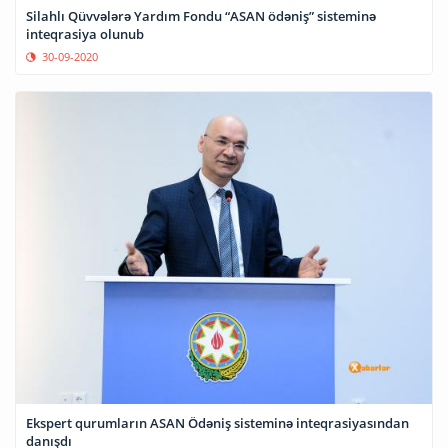
Silahlı Qüvvələrə Yardım Fondu “ASAN ödəniş” sisteminə
inteqrasiya olunub
30-09-2020
Ekspert qurumların ASAN Ödəniş sisteminə inteqrasiyasından
danışdı