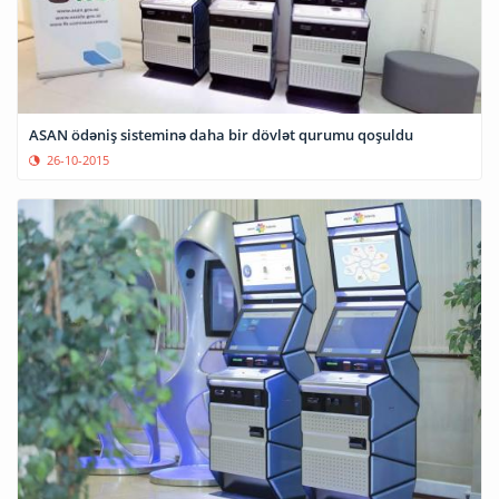
ASAN ödəniş sisteminə daha bir dövlət qurumu qoşuldu
26-10-2015