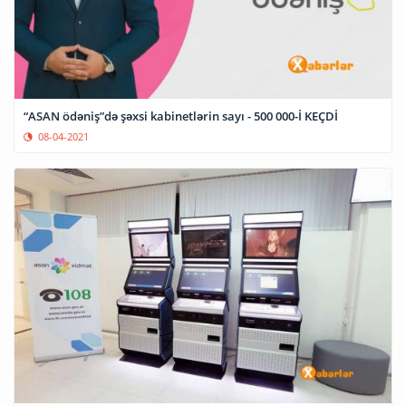
“ASAN ödəniş”də şəxsi kabinetlərin sayı - 500 000-İ KEÇDİ
08-04-2021