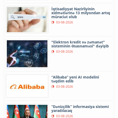
İqtisadiyyat Nazirliyinin
xidmətlərinə 13 milyondan artıq
müraciət olub
03-08-2026
"Elektron kredit və zəmanət"
sisteminin Əsasnaməsi" dəyişib
03-08-2026
“Alibaba” yeni AI modelini
təqdim edib
03-08-2026
“Dənizçilik” informasiya sistemi
yaradılacaq
03-08-2026