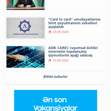
"Card to card" əməliyyatlarına
limit qoyulmasının səbəbləri
açıqlanıb
03-08-2026
ADB: CAREC rəqəmsal dəhlizi
internetin topdansatış
qiymətlərini aşağı salacaq
03-08-2026
Bütün xəbərlər