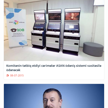
Komitənin tətbiq etdiyi cərimələr ASAN ödəniş sistemi vasitəsilə
ödənəcək
08-07-2015