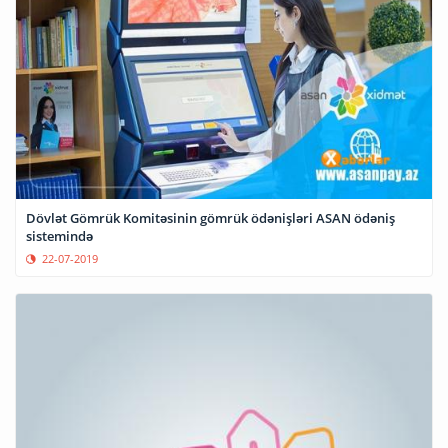
Dövlət Gömrük Komitəsinin gömrük ödənişləri ASAN ödəniş
sistemində
22-07-2019