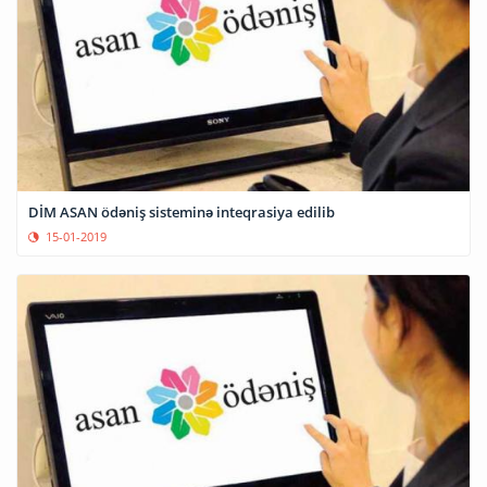
DİM ASAN ödəniş sisteminə inteqrasiya edilib
15-01-2019