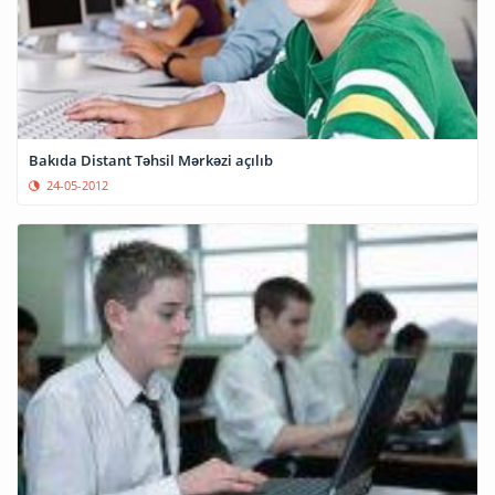
Bakıda Distant Təhsil Mərkəzi açılıb
24-05-2012