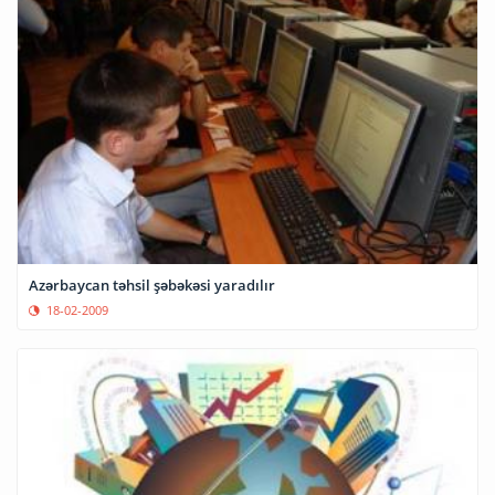
Azərbaycan təhsil şəbəkəsi yaradılır
18-02-2009