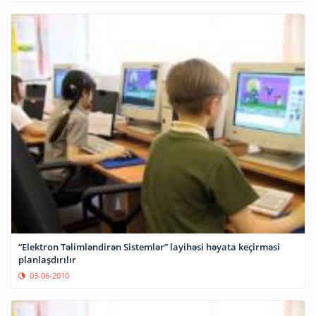
“Elektron Təlimləndirən Sistemlər” layihəsi həyata keçirməsi
planlaşdırılır
03-06-2010