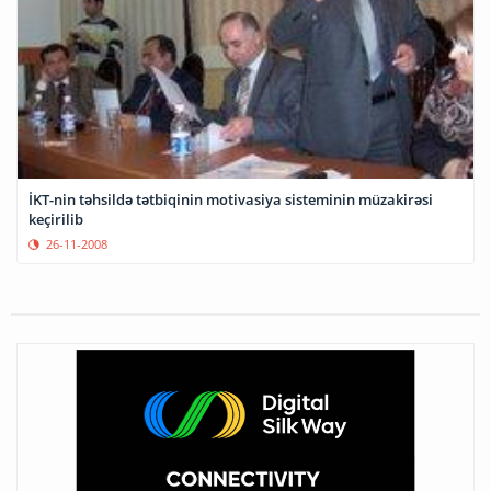
İKT-nin təhsildə tətbiqinin motivasiya sisteminin müzakirəsi
keçirilib
26-11-2008