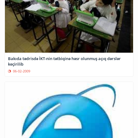
Bakıda tədrisdə İKT-nin tətbiqinə həsr olunmuş açıq dərslər
keçirilib
06-02-2009