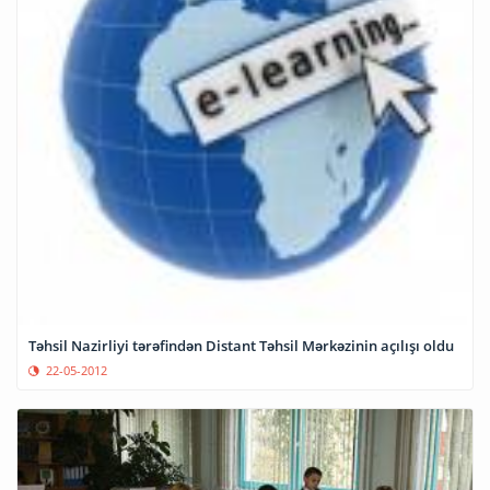
Təhsil Nazirliyi tərəfindən Distant Təhsil Mərkəzinin açılışı oldu
22-05-2012