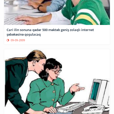
Cari ilin sonuna qədər 500 məktəb geniş zolaqlı internet
şəbəkəsinə qoşulacaq
09-09-2009