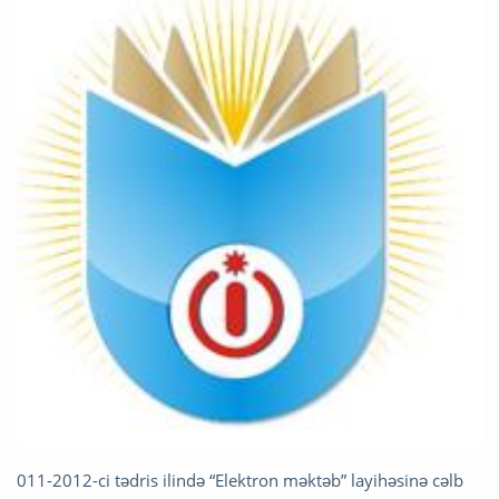
011-2012-ci tədris ilində “Elektron məktəb” layihəsinə cəlb