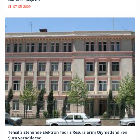
07-05-2009
Təhsil Sistemində Elektron Tədris Resurslarını Qiymətləndirən
Şura yaradılacaq