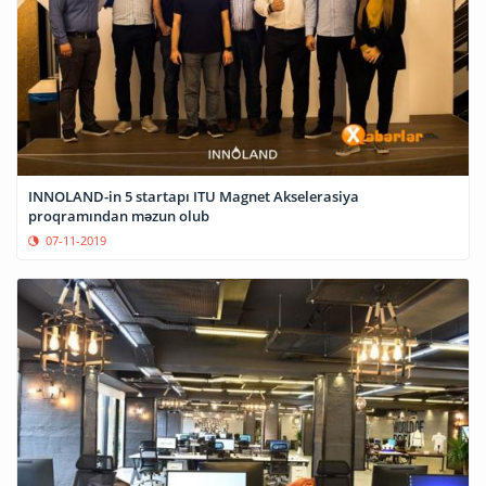
INNOLAND-in 5 startapı ITU Magnet Akselerasiya
proqramından məzun olub
07-11-2019