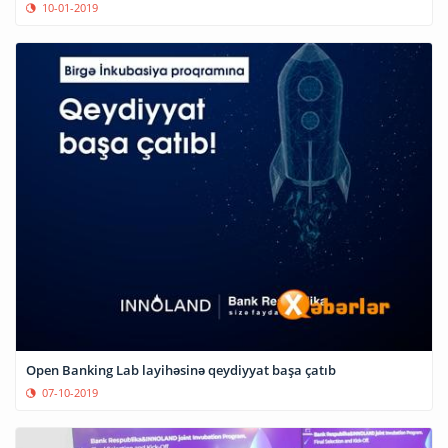
10-01-2019
Open Banking Lab layihəsinə qeydiyyat başa çatıb
07-10-2019