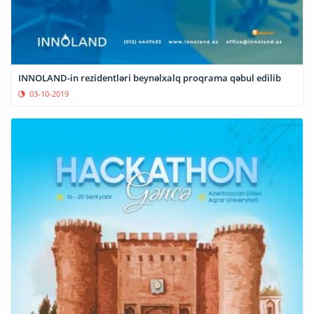
INNOLAND-in rezidentləri beynəlxalq proqrama qəbul edilib
03-10-2019