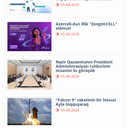
05-08-2026
Azercell-dən illik “ZengimCELL”
xidməti
05-08-2026
Nazir Qazaxıstanın Prezident
Administrasiyası rəhbərinin
müavini ilə görüşüb
05-08-2026
"Falcon 9" raketinin bir hissəsi
Ayla toqquşacaq
05-08-2026