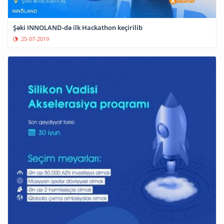
Şəki INNOLAND-də ilk Hackathon keçirilib
25-07-2019