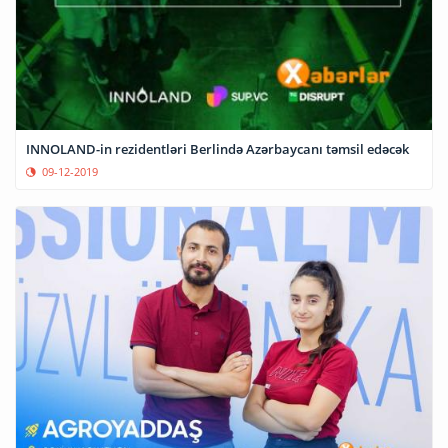
INNOLAND-in rezidentləri Berlində Azərbaycanı təmsil edəcək
09-12-2019