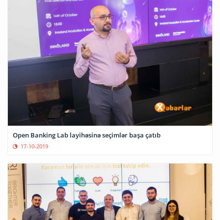
Open Banking Lab layihəsinə seçimlər başa çatıb
17-10-2019