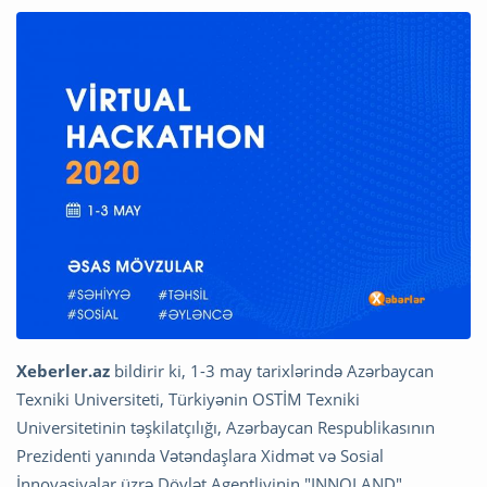
Xeberler.az
bildirir ki, 1-3 may tarixlərində Azərbaycan
Texniki Universiteti, Türkiyənin OSTİM Texniki
Universitetinin təşkilatçılığı, Azərbaycan Respublikasının
Prezidenti yanında Vətəndaşlara Xidmət və Sosial
İnnovasiyalar üzrə Dövlət Agentliyinin "INNOLAND"