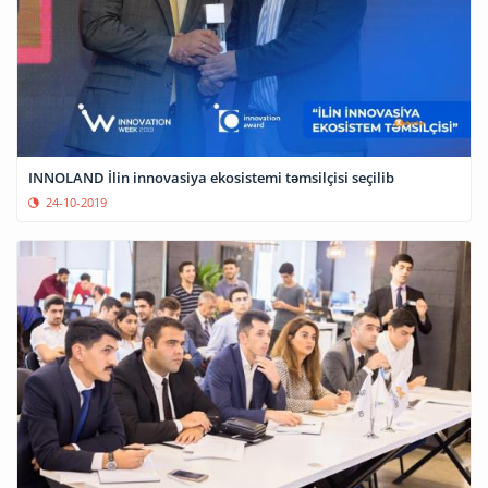
INNOLAND İlin innovasiya ekosistemi təmsilçisi seçilib
24-10-2019