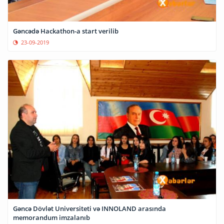
Gəncədə Hackathon-a start verilib
23-09-2019
Gəncə Dövlət Universiteti və INNOLAND arasında
memorandum imzalanıb