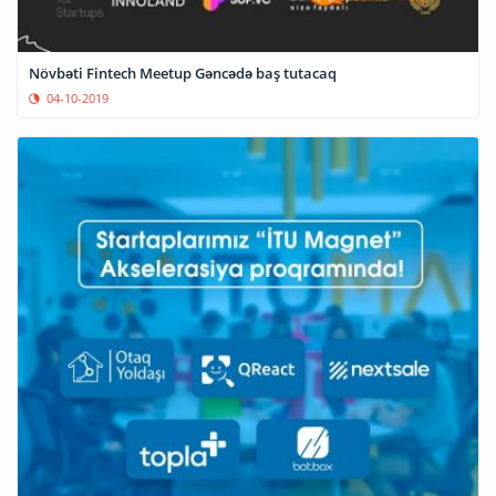
Növbəti Fintech Meetup Gəncədə baş tutacaq
04-10-2019