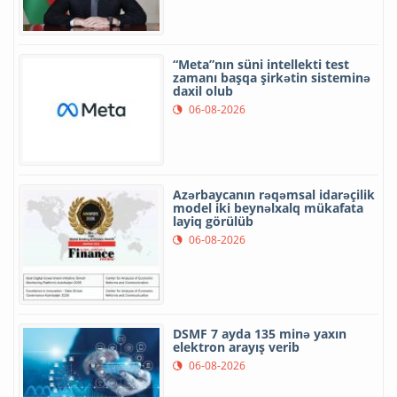
“Meta”nın süni intellekti test
zamanı başqa şirkətin sisteminə
daxil olub
06-08-2026
Azərbaycanın rəqəmsal idarəçilik
model iki beynəlxalq mükafata
layiq görülüb
06-08-2026
DSMF 7 ayda 135 minə yaxın
elektron arayış verib
06-08-2026