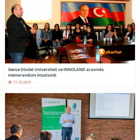
Gəncə Dövlət Universiteti və INNOLAND arasında
memorandum imzalanıb
11-10-2019