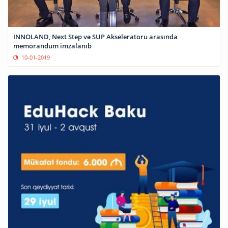
INNOLAND, Next Step və SUP Akseleratoru arasında
memorandum imzalanıb
10-01-2019