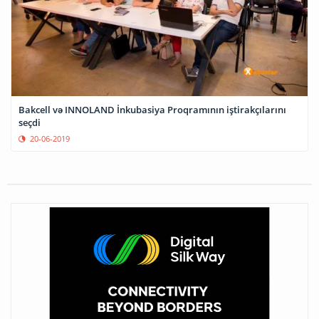
Bakcell və INNOLAND İnkubasiya Proqramının iştirakçılarını
seçdi
20-06-2019