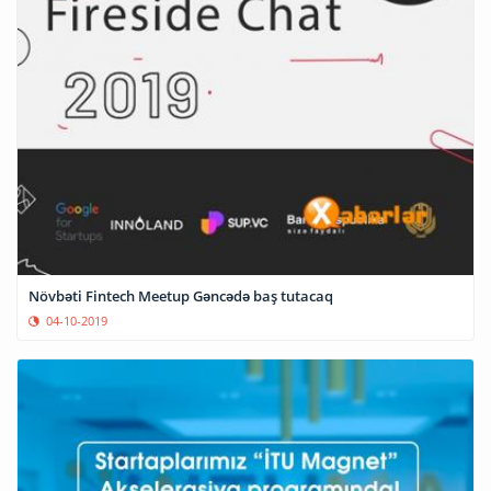
Növbəti Fintech Meetup Gəncədə baş tutacaq
04-10-2019