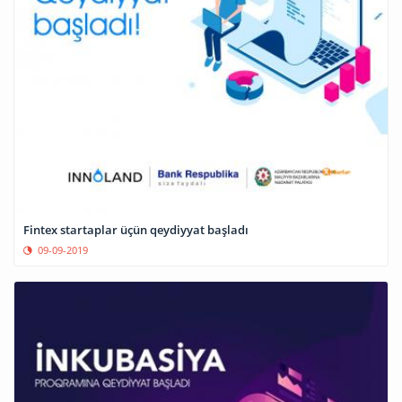
Fintex startaplar üçün qeydiyyat başladı
09-09-2019