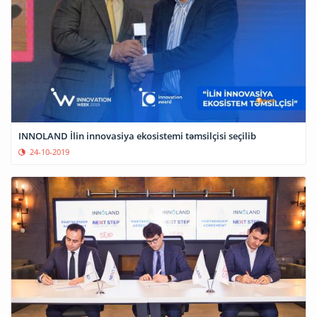
INNOLAND İlin innovasiya ekosistemi təmsilçisi seçilib
24-10-2019