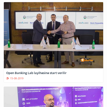
Open Banking Lab layihəsinə start verilir
15-08-2019