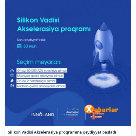
Silikon Vadisi Akselerasiya proqramına qeydiyyat başladı