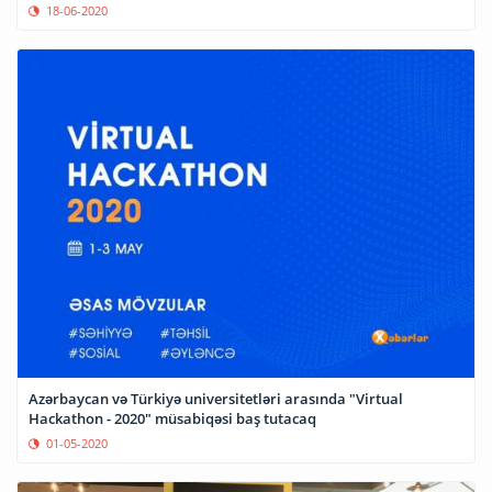
18-06-2020
Azərbaycan və Türkiyə universitetləri arasında "Virtual
Hackathon - 2020" müsabiqəsi baş tutacaq
01-05-2020