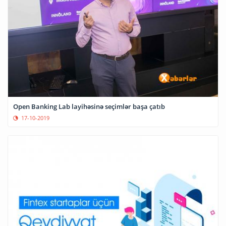
Open Banking Lab layihəsinə seçimlər başa çatıb
17-10-2019