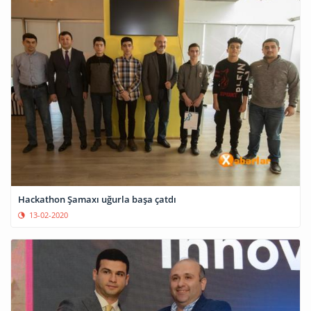
Hackathon Şamaxı uğurla başa çatdı
13-02-2020