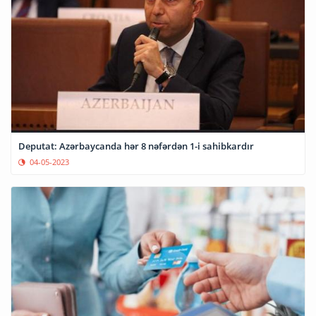
Deputat: Azərbaycanda hər 8 nəfərdən 1-i sahibkardır
04-05-2023