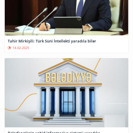
Tahir Mirkişili: Türk Süni İntellekti yaradıla bilər
14-02-2025