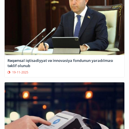
Rəqəmsal iqtisadiyyat və innovasiya fondunun yaradılması
təklif olunub
19-11-2025