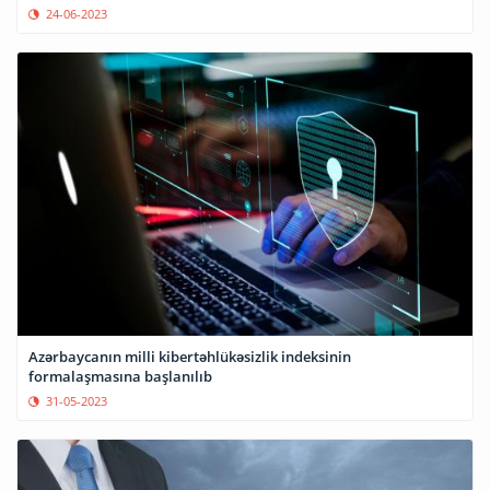
24-06-2023
Azərbaycanın milli kibertəhlükəsizlik indeksinin
formalaşmasına başlanılıb
31-05-2023