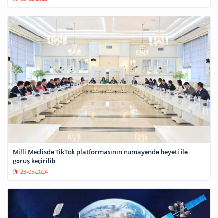
Milli Məclisdə TikTok platformasının nümayəndə heyəti ilə
görüş keçirilib
23-05-2024