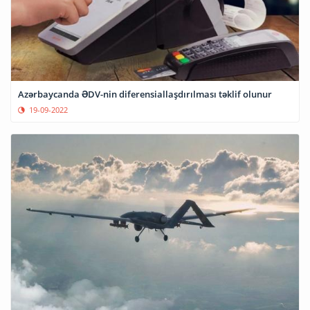
Azərbaycanda ƏDV-nin diferensiallaşdırılması təklif olunur
19-09-2022