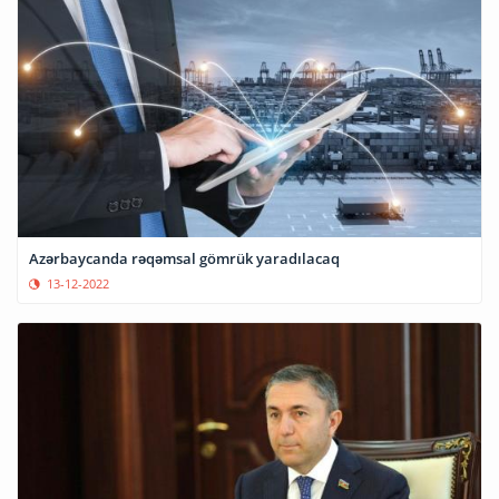
Azərbaycanda rəqəmsal gömrük yaradılacaq
13-12-2022