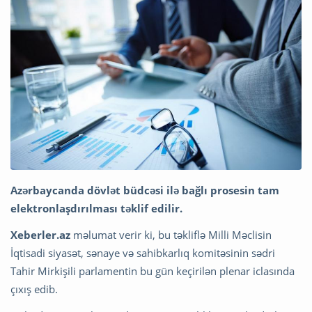
Azərbaycanda dövlət büdcəsi ilə bağlı prosesin tam
elektronlaşdırılması təklif edilir.
Xeberler.az
məlumat verir ki, bu təkliflə Milli Məclisin
İqtisadi siyasət, sənaye və sahibkarlıq komitəsinin sədri
Tahir Mirkişili parlamentin bu gün keçirilən plenar iclasında
çıxış edib.