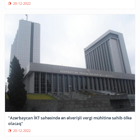
20-12-2022
"Azərbaycan İKT sahəsində ən əlverişli vergi mühitinə sahib ölkə
olacaq"
20-12-2022