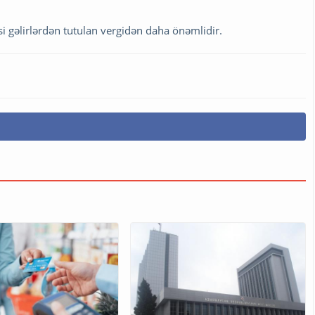
məsi gəlirlərdən tutulan vergidən daha önəmlidir.