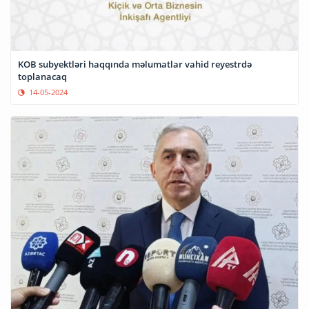
KOB subyektləri haqqında məlumatlar vahid reyestrdə
toplanacaq
14-05-2024