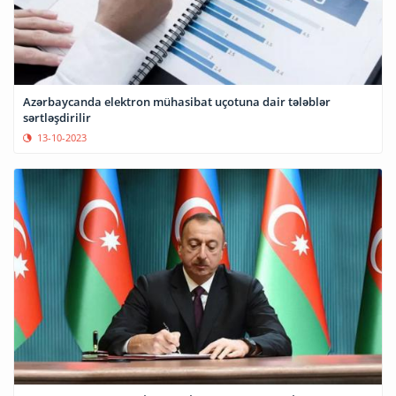
Azərbaycanda elektron mühasibat uçotuna dair tələblər
sərtləşdirilir
13-10-2023