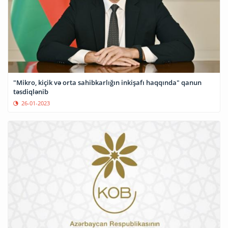
"Mikro, kiçik və orta sahibkarlığın inkişafı haqqında" qanun
təsdiqlənib
26-01-2023