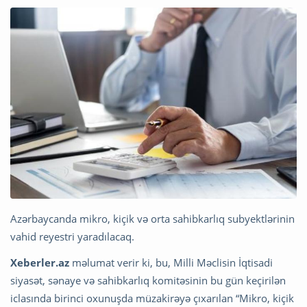
Azərbaycanda mikro, kiçik və orta sahibkarlıq subyektlərinin
vahid reyestri yaradılacaq.
Xeberler.az
məlumat verir ki, bu, Milli Məclisin İqtisadi
siyasət, sənaye və sahibkarlıq komitəsinin bu gün keçirilən
iclasında birinci oxunuşda müzakirəyə çıxarılan “Mikro, kiçik