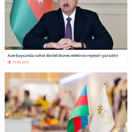
Azərbaycanda vahid dövlət-biznes elektron reyestri yaradılır
15-05-2019