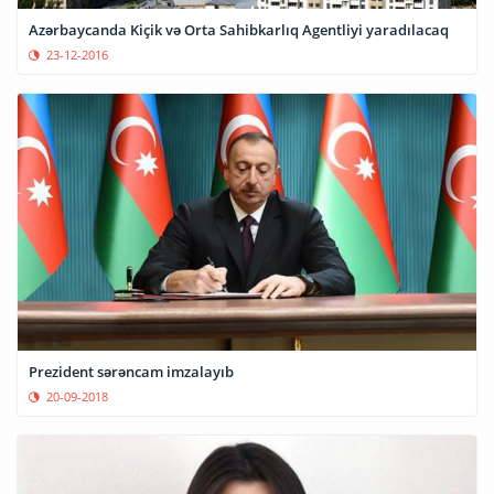
Azərbaycanda Kiçik və Orta Sahibkarlıq Agentliyi yaradılacaq
23-12-2016
Prezident sərəncam imzalayıb
20-09-2018