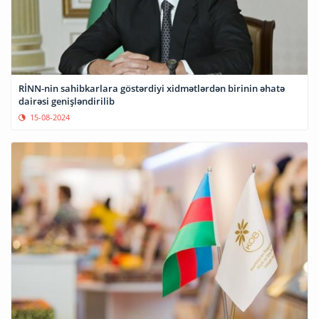
RİNN-nin sahibkarlara göstərdiyi xidmətlərdən birinin əhatə
dairəsi genişləndirilib
15-08-2024