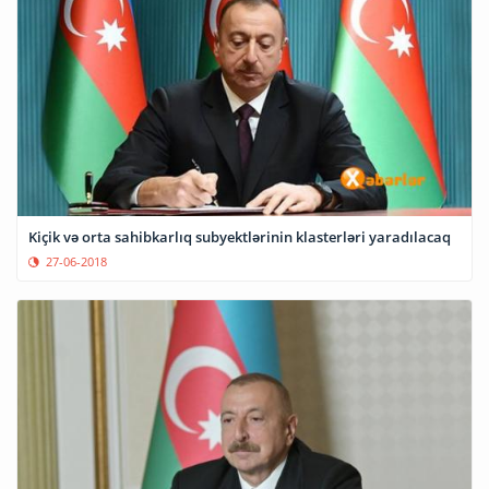
Kiçik və orta sahibkarlıq subyektlərinin klasterləri yaradılacaq
27-06-2018