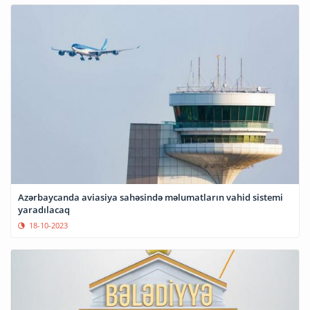
Azərbaycanda aviasiya sahəsində məlumatların vahid sistemi
yaradılacaq
18-10-2023