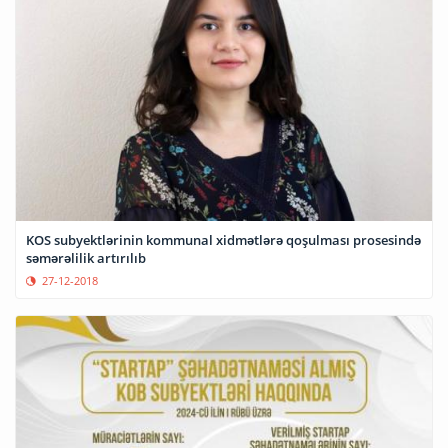
KOS subyektlərinin kommunal xidmətlərə qoşulması prosesində
səmərəlilik artırılıb
27-12-2018