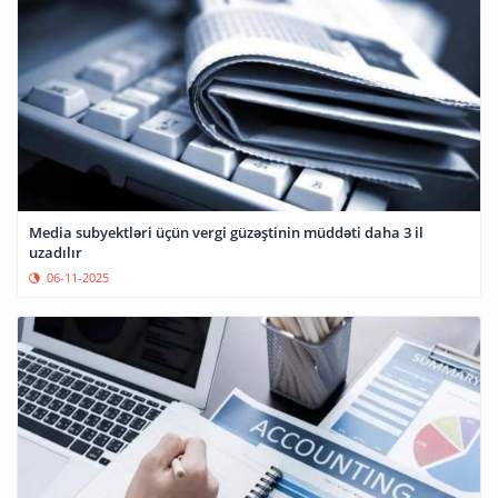
Media subyektləri üçün vergi güzəştinin müddəti daha 3 il
uzadılır
06-11-2025