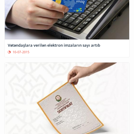
Vətəndaşlara verilən elektron imzaların sayı artıb
10-07-2015