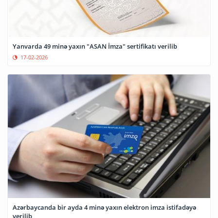
Yanvarda 49 minə yaxın "ASAN İmza" sertifikatı verilib
17-02-2026
Azərbaycanda bir ayda 4 minə yaxın elektron imza istifadəyə
verilib