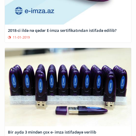
2018-ci ildə nə qədər E-imza sertifikatından istifadə edilib?
11-01-2019
Bir ayda 3 mindən çox e- imza istifadəyə verilib