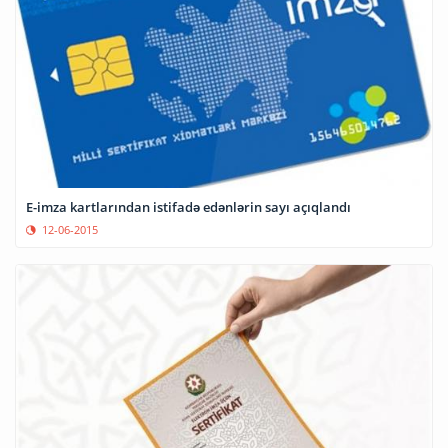
E-imza kartlarından istifadə edənlərin sayı açıqlandı
12-06-2015