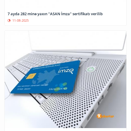
7 ayda 282 minə yaxın "ASAN İmza" sertifikatı verilib
11-08-2025