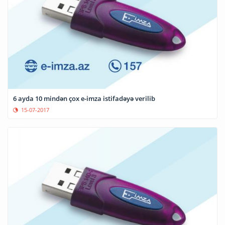
6 ayda 10 mindən çox e-imza istifadəyə verilib
15-07-2017