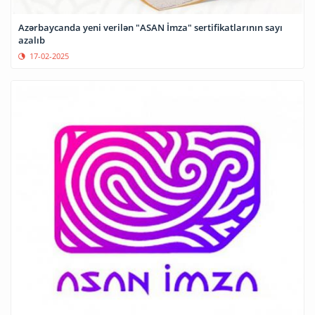
Azərbaycanda yeni verilən "ASAN İmza" sertifikatlarının sayı
azalıb
17-02-2025