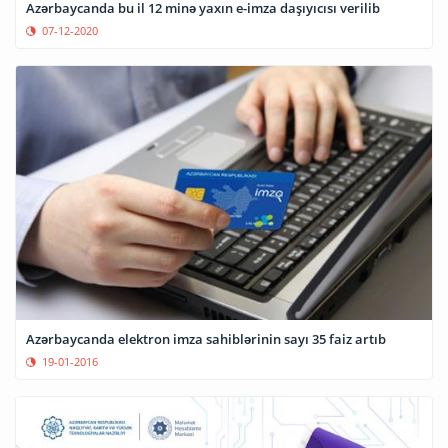
Azərbaycanda bu il 12 minə yaxın e-imza daşıyıcısı verilib
07-12-2020
Azərbaycanda elektron imza sahiblərinin sayı 35 faiz artıb
19-01-2016