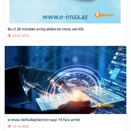
Bu il 20 mindən artıq elektron imza verilib
25-07-2019
e-imza istifadəçilərinin sayı 15 faiz artıb
12-10-2020