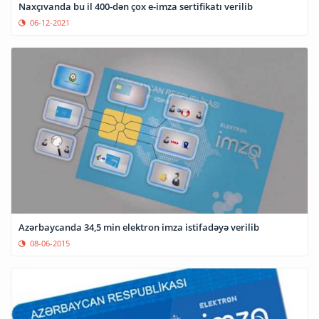
Naxçıvanda bu il 400-dən çox e-imza sertifikatı verilib
06-12-2021
Azərbaycanda 34,5 min elektron imza istifadəyə verilib
08-06-2015