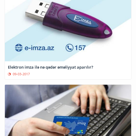
Elektron imza ilə nə qədər əməliyyat aparılır?
09-03-2017