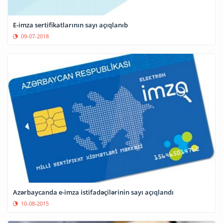
E-imza sertifikatlarının sayı açıqlanıb
09-07-2018
Azərbaycanda e-imza istifadəçilərinin sayı açıqlandı
10-08-2015