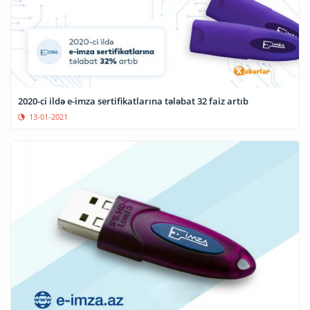
2020-ci ildə e-imza sertifikatlarına tələbat 32 faiz artıb
13-01-2021