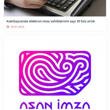
Azərbaycanda elektron imza sahiblərinin sayı 35 faiz artıb
19-01-2016