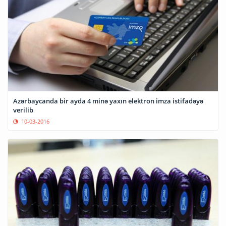
Azərbaycanda bir ayda 4 minə yaxın elektron imza istifadəyə
verilib
10-03-2016