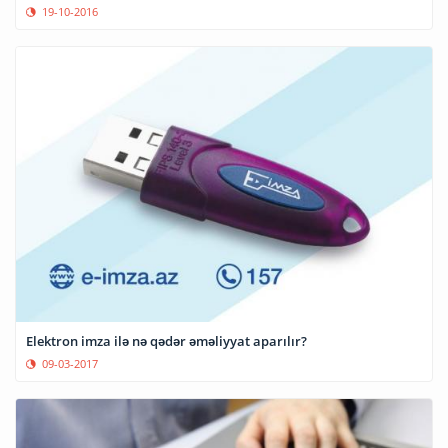
19-10-2016
Elektron imza ilə nə qədər əməliyyat aparılır?
09-03-2017