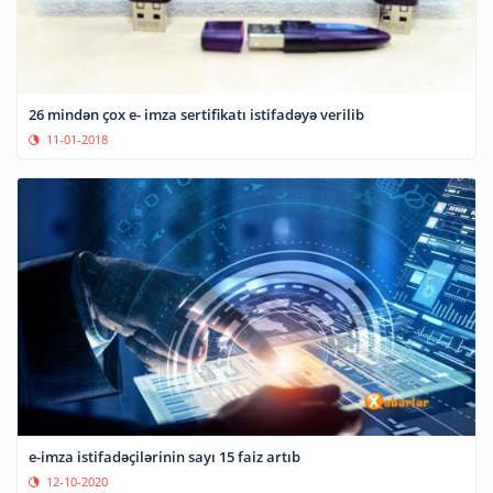
26 mindən çox e- imza sertifikatı istifadəyə verilib
11-01-2018
e-imza istifadəçilərinin sayı 15 faiz artıb
12-10-2020