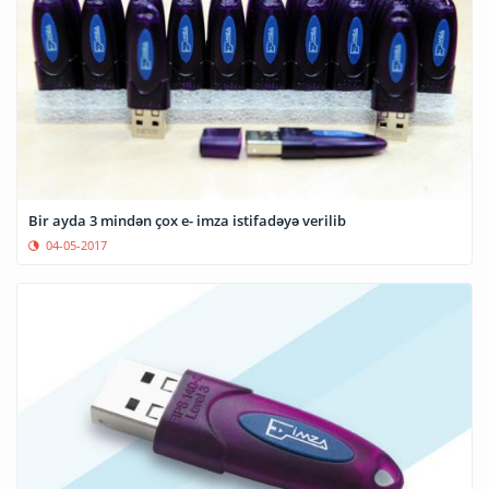
Bir ayda 3 mindən çox e- imza istifadəyə verilib
04-05-2017