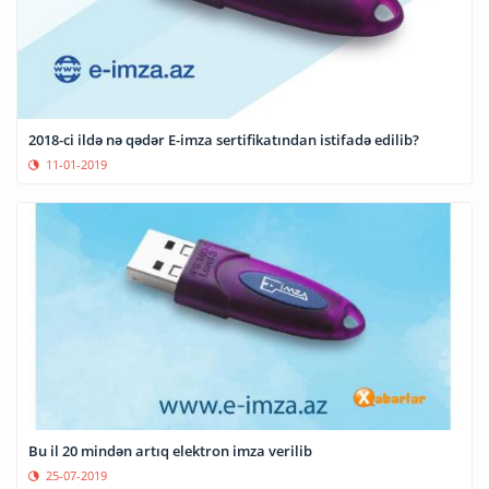
2018-ci ildə nə qədər E-imza sertifikatından istifadə edilib?
11-01-2019
Bu il 20 mindən artıq elektron imza verilib
25-07-2019