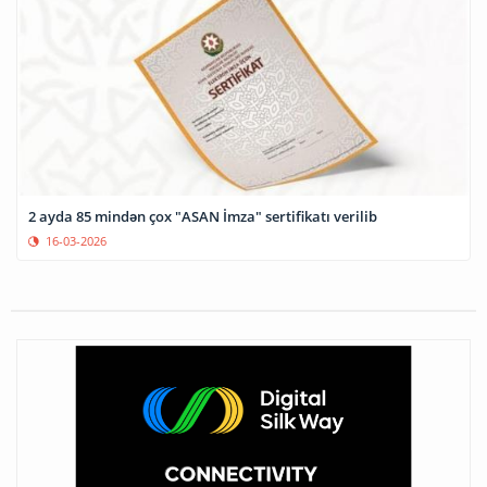
2 ayda 85 mindən çox "ASAN İmza" sertifikatı verilib
16-03-2026