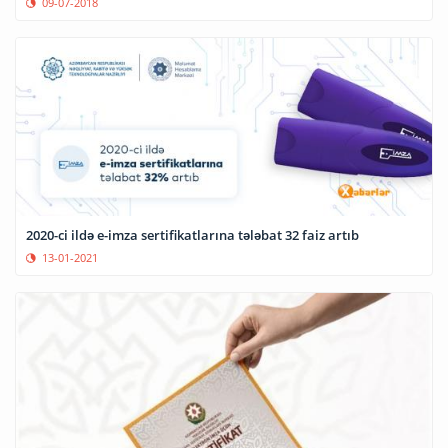
09-07-2018
2020-ci ildə e-imza sertifikatlarına tələbat 32 faiz artıb
13-01-2021