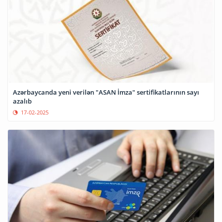
Azərbaycanda yeni verilən "ASAN İmza" sertifikatlarının sayı
azalıb
17-02-2025