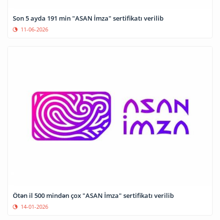
Son 5 ayda 191 min "ASAN İmza" sertifikatı verilib
11-06-2026
Ötən il 500 mindən çox "ASAN İmza" sertifikatı verilib
14-01-2026