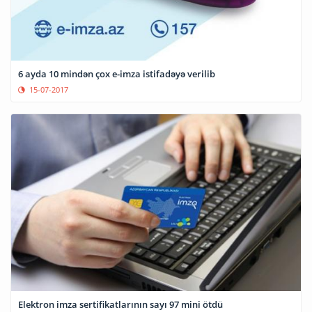
6 ayda 10 mindən çox e-imza istifadəyə verilib
15-07-2017
Elektron imza sertifikatlarının sayı 97 mini ötdü