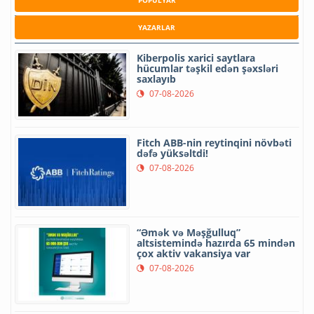
YAZARLAR
Kiberpolis xarici saytlara
hücumlar təşkil edən şəxsləri
saxlayıb
07-08-2026
Fitch ABB-nin reytinqini növbəti
dəfə yüksəltdi!
07-08-2026
“Əmək və Məşğulluq”
altsistemində hazırda 65 mindən
çox aktiv vakansiya var
07-08-2026