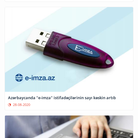
Azərbaycanda "e-imza" istifadəçilərinin sayı kəskin artıb
28-08-2020