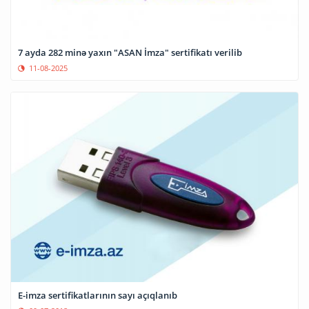
7 ayda 282 minə yaxın "ASAN İmza" sertifikatı verilib
11-08-2025
E-imza sertifikatlarının sayı açıqlanıb