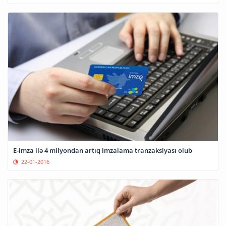
E-imza ilə 4 milyondan artıq imzalama tranzaksiyası olub
22-01-2016