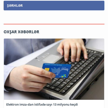
ŞƏRHLƏR
OXŞAR XƏBƏRLƏR
Elektron imza-dan istifadə sayı 13 milyonu keçdi