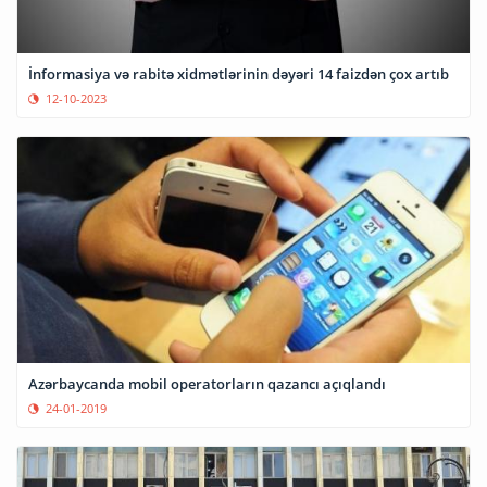
İnformasiya və rabitə xidmətlərinin dəyəri 14 faizdən çox artıb
12-10-2023
Azərbaycanda mobil operatorların qazancı açıqlandı
24-01-2019