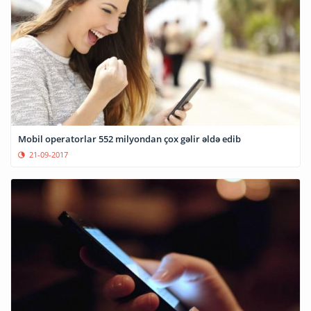
Mobil operatorlar 552 milyondan çox gəlir əldə edib
21-09-2017