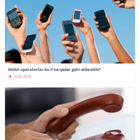
Mobil operatorlar bu il nə qədər gəlir əldə edib?
16-06-2016