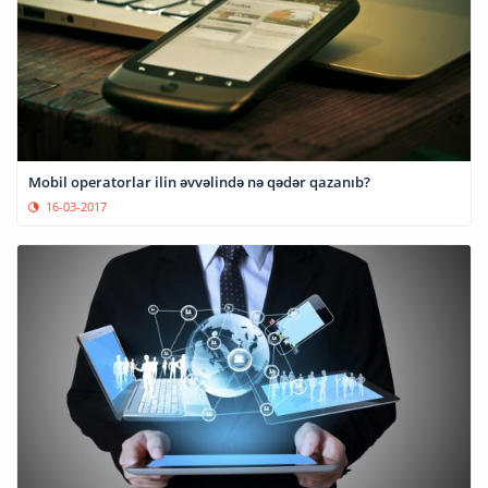
Mobil operatorlar ilin əvvəlində nə qədər qazanıb?
16-03-2017