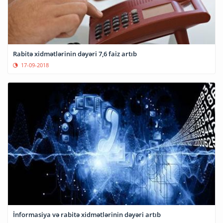
Rabitə xidmətlərinin dəyəri 7,6 faiz artıb
17-09-2018
İnformasiya və rabitə xidmətlərinin dəyəri artıb