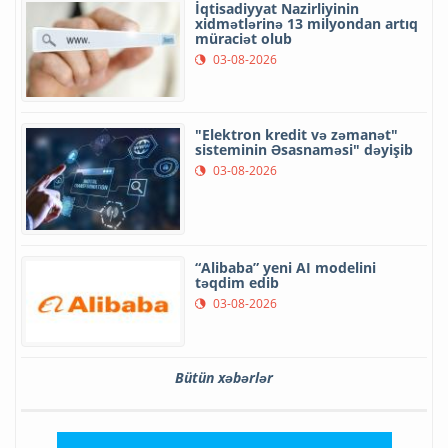
İqtisadiyyat Nazirliyinin
xidmətlərinə 13 milyondan artıq
müraciət olub
03-08-2026
"Elektron kredit və zəmanət"
sisteminin Əsasnaməsi" dəyişib
03-08-2026
“Alibaba” yeni AI modelini
təqdim edib
03-08-2026
Bütün xəbərlər