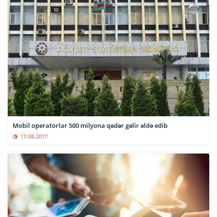
Mobil operatorlar 500 milyona qədər gəlir əldə edib
17-08-2017