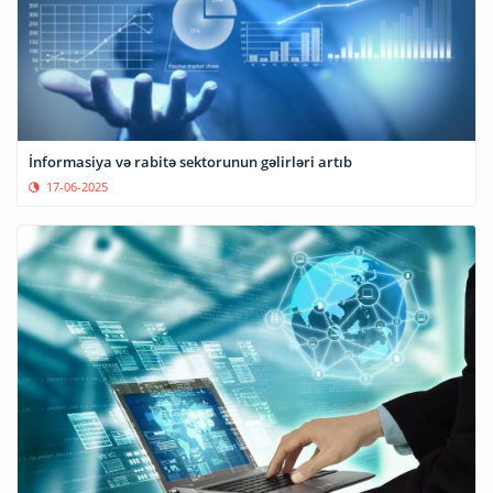
İnformasiya və rabitə sektorunun gəlirləri artıb
17-06-2025