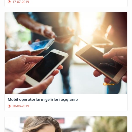
17-07-2019
Mobil operatorların gəlirləri açıqlanıb
20-08-2019