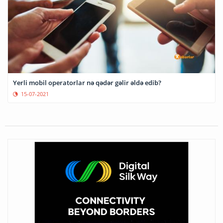
Yerli mobil operatorlar nə qədər gəlir əldə edib?
15-07-2021