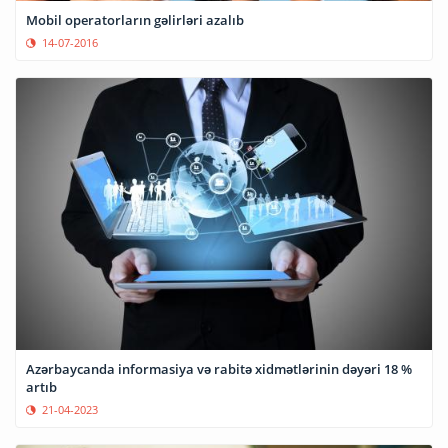
Mobil operatorların gəlirləri azalıb
14-07-2016
Azərbaycanda informasiya və rabitə xidmətlərinin dəyəri 18 %
artıb
21-04-2023