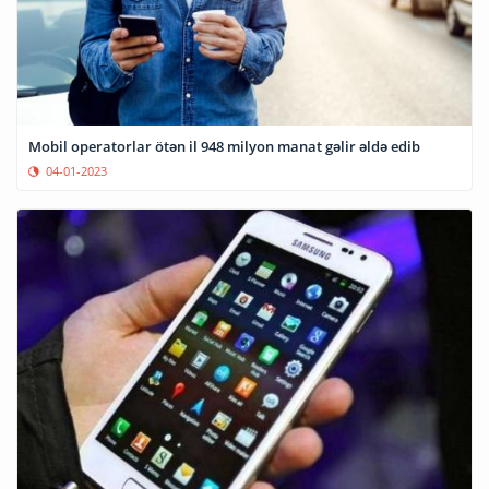
Mobil operatorlar ötən il 948 milyon manat gəlir əldə edib
04-01-2023