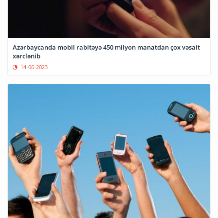
Azərbaycanda mobil rabitəyə 450 milyon manatdan çox vəsait
xərclənib
14-06-2023