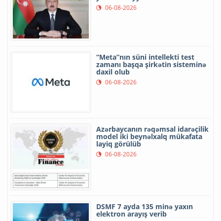
06-08-2026
“Meta”nın süni intellekti test
zamanı başqa şirkətin sisteminə
daxil olub
06-08-2026
Azərbaycanın rəqəmsal idarəçilik
model iki beynəlxalq mükafata
layiq görülüb
06-08-2026
DSMF 7 ayda 135 minə yaxın
elektron arayış verib