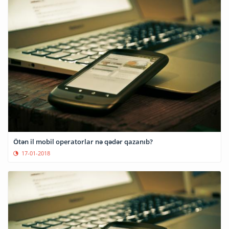
Ötən il mobil operatorlar nə qədər qazanıb?
17-01-2018