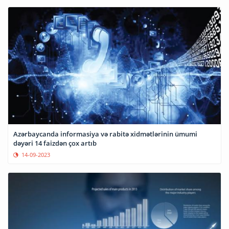
Azərbaycanda informasiya və rabitə xidmətlərinin ümumi
dəyəri 14 faizdən çox artıb
14-09-2023