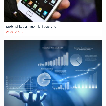
Mobil şirkətlərin gəlirləri açıqlandı
20-02-2019