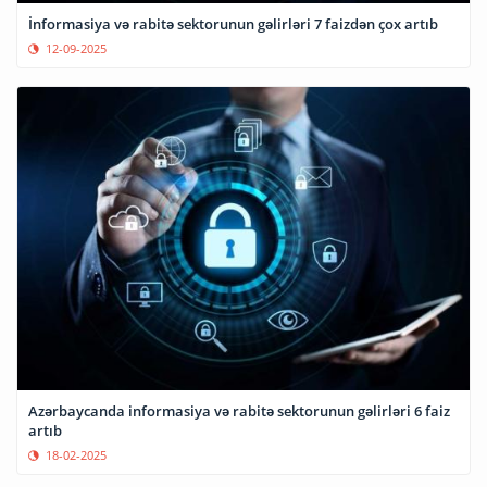
İnformasiya və rabitə sektorunun gəlirləri 7 faizdən çox artıb
12-09-2025
Azərbaycanda informasiya və rabitə sektorunun gəlirləri 6 faiz
artıb
18-02-2025