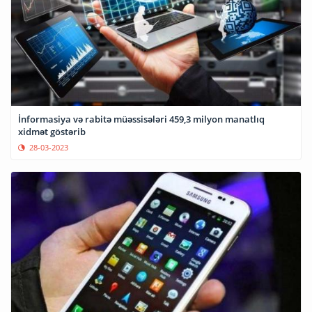
İnformasiya və rabitə müəssisələri 459,3 milyon manatlıq
xidmət göstərib
28-03-2023