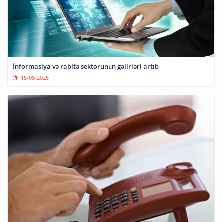
İnformasiya və rabitə sektorunun gəlirləri artıb
15-08-2025