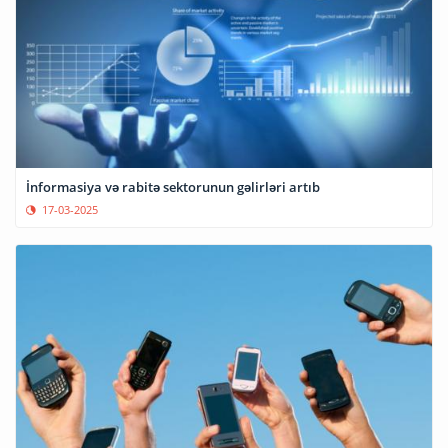
İnformasiya və rabitə sektorunun gəlirləri artıb
17-03-2025