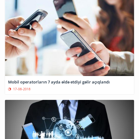
Mobil operatorların 7 ayda əldə etdiyi gəlir açıqlandı
17-08-2018