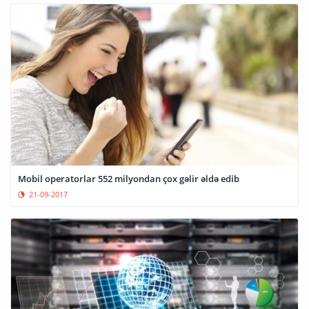
Mobil operatorlar 552 milyondan çox gəlir əldə edib
21-09-2017