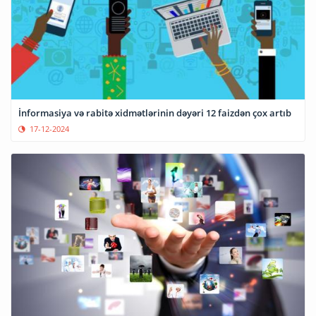
İnformasiya və rabitə xidmətlərinin dəyəri 12 faizdən çox artıb
17-12-2024