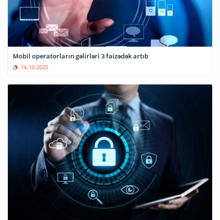
Mobil operatorların gəlirləri 3 faizədək artıb
14-10-2025