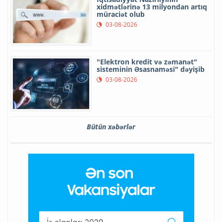
xidmətlərinə 13 milyondan artıq
müraciət olub
03-08-2026
"Elektron kredit və zəmanət"
sisteminin Əsasnaməsi" dəyişib
03-08-2026
Bütün xəbərlər