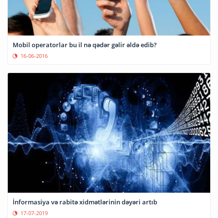
Mobil operatorlar bu il nə qədər gəlir əldə edib?
16-06-2016
İnformasiya və rabitə xidmətlərinin dəyəri artıb
17-07-2019