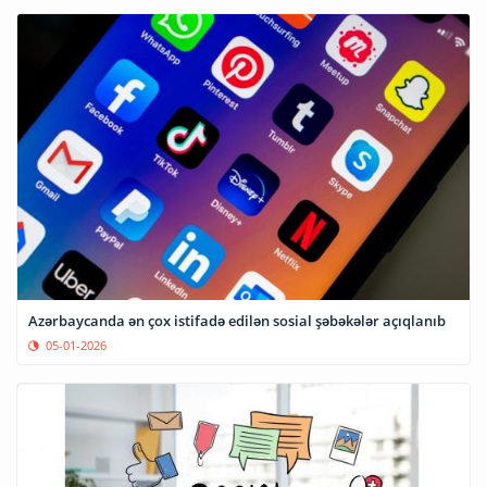
Azərbaycanda ən çox istifadə edilən sosial şəbəkələr açıqlanıb
05-01-2026