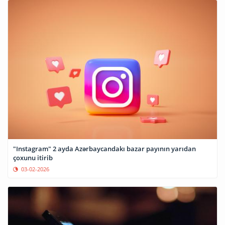
"Instagram" 2 ayda Azərbaycandakı bazar payının yarıdan
çoxunu itirib
03-02-2026