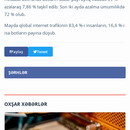
azalaraq 7,86 % təşkil edib. Son iki ayda azalma ümumilikdə
72 % olub.
Mayda qlobal internet trafikinin 83,4 %-i insanların, 16,6 %-i
isə botların payına düşüb.
Paylaş
Tweet
ŞƏRHLƏR
OXŞAR XƏBƏRLƏR