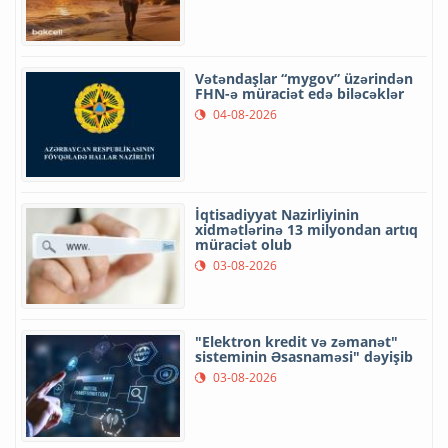
Vətəndaşlar “mygov” üzərindən
FHN-ə müraciət edə biləcəklər
04-08-2026
İqtisadiyyat Nazirliyinin
xidmətlərinə 13 milyondan artıq
müraciət olub
03-08-2026
"Elektron kredit və zəmanət"
sisteminin Əsasnaməsi" dəyişib
03-08-2026