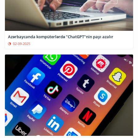
Azərbaycanda kompüterlərdə "ChatGPT"nin payı azalır
02-09-2025