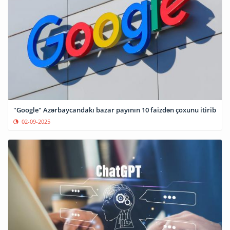
"Google" Azərbaycandakı bazar payının 10 faizdən çoxunu itirib
02-09-2025