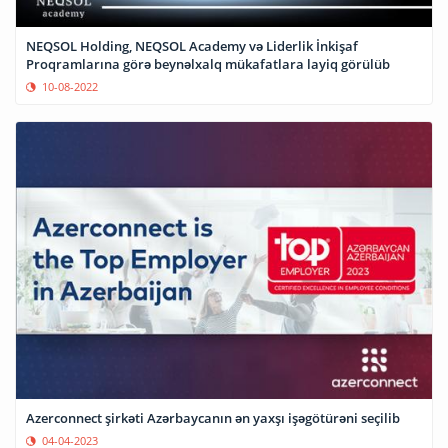
NEQSOL Holding, NEQSOL Academy və Liderlik İnkişaf
Proqramlarına görə beynəlxalq mükafatlara layiq görülüb
10-08-2022
Azerconnect şirkəti Azərbaycanın ən yaxşı işəgötürəni seçilib
04-04-2023