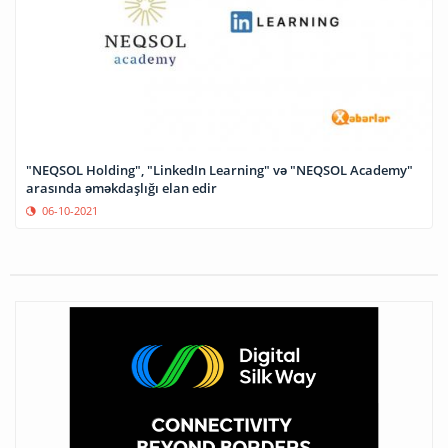
"NEQSOL Holding", "LinkedIn Learning" və "NEQSOL Academy"
arasında əməkdaşlığı elan edir
06-10-2021