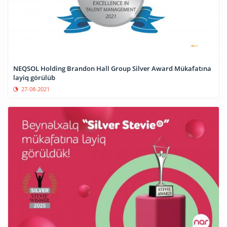
NEQSOL Holding Brandon Hall Group Silver Award Mükafatına
layiq görülüb
27-08-2021