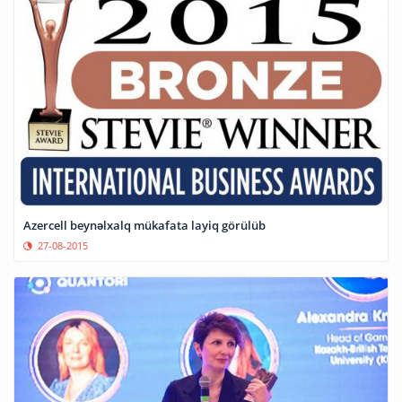
Azercell beynəlxalq mükafata layiq görülüb
27-08-2015