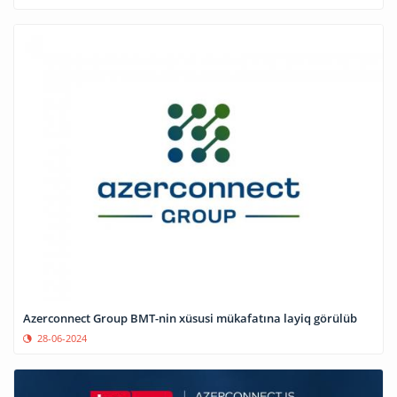
Azerconnect Group BMT-nin xüsusi mükafatına layiq görülüb
28-06-2024