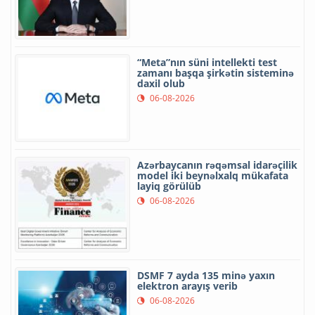
“Meta”nın süni intellekti test
zamanı başqa şirkətin sisteminə
daxil olub
06-08-2026
Azərbaycanın rəqəmsal idarəçilik
model iki beynəlxalq mükafata
layiq görülüb
06-08-2026
DSMF 7 ayda 135 minə yaxın
elektron arayış verib
06-08-2026