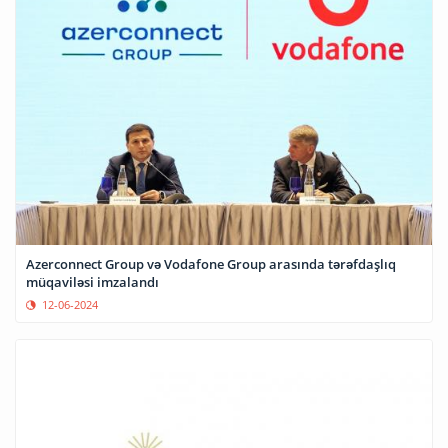
Azerconnect Group və Vodafone Group arasında tərəfdaşlıq
müqaviləsi imzalandı
12-06-2024