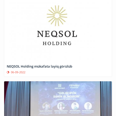
NEQSOL Holding mükafata layiq görülüb
06-09-2022