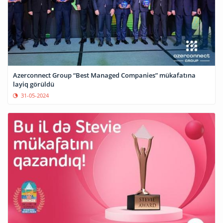
Azerconnect Group “Best Managed Companies” mükafatına
layiq görüldü
31-05-2024