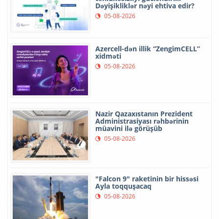
Dəyişikliklər nəyi ehtiva edir?
05-08-2026
Azercell-dən illik “ZengimCELL”
xidməti
05-08-2026
Nazir Qazaxıstanın Prezident
Administrasiyası rəhbərinin
müavini ilə görüşüb
05-08-2026
"Falcon 9" raketinin bir hissəsi
Ayla toqquşacaq
05-08-2026