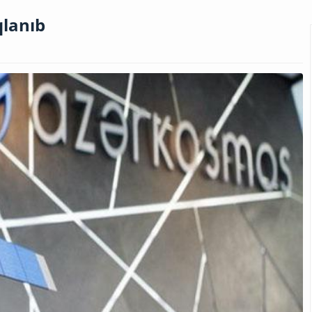
qlanıb