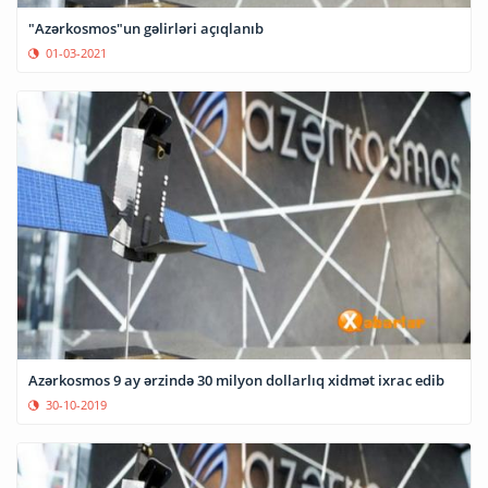
"Azərkosmos"un gəlirləri açıqlanıb
01-03-2021
Azərkosmos 9 ay ərzində 30 milyon dollarlıq xidmət ixrac edib
30-10-2019