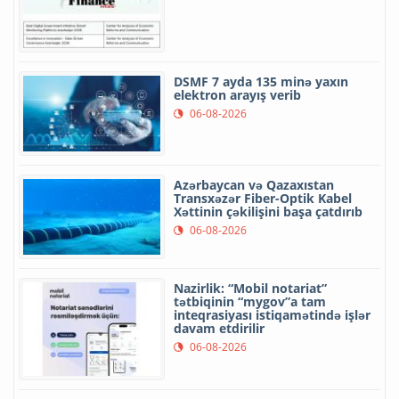
DSMF 7 ayda 135 minə yaxın
elektron arayış verib
06-08-2026
Azərbaycan və Qazaxıstan
Transxəzər Fiber-Optik Kabel
Xəttinin çəkilişini başa çatdırıb
06-08-2026
Nazirlik: “Mobil notariat”
tətbiqinin “mygov”a tam
inteqrasiyası istiqamətində işlər
davam etdirilir
06-08-2026