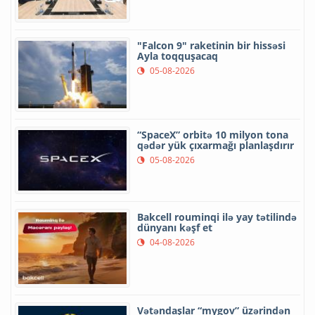
"Falcon 9" raketinin bir hissəsi
Ayla toqquşacaq
05-08-2026
“SpaceX” orbitə 10 milyon tona
qədər yük çıxarmağı planlaşdırır
05-08-2026
Bakcell rouminqi ilə yay tətilində
dünyanı kəşf et
04-08-2026
Vətəndaşlar “mygov” üzərindən