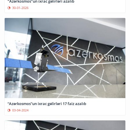
"Azərkosmos"un ixrac gəlirləri azalıb
30-01-2026
“Azərkosmos”un ixrac gəlirləri 17 faiz azalıb
03-04-2024