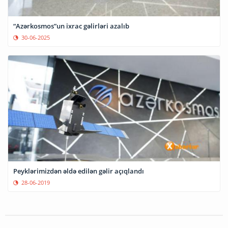
“Azərkosmos”un ixrac gəlirləri azalıb
30-06-2025
Peyklərimizdən əldə edilən gəlir açıqlandı
28-06-2019