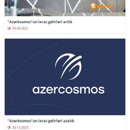
"Azərkosmos"un ixrac gəlirləri artıb
29-04-2021
"Azərkosmos"un ixrac gəlirləri azalıb
30-12-2025