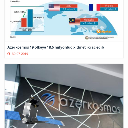
Azərkosmos 19 ölkəyə 18,6 milyonluq xidmət ixrac edib
30-07-2019