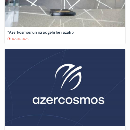
“Azərkosmos”un ixrac gəlirləri azalıb
02-04-2025