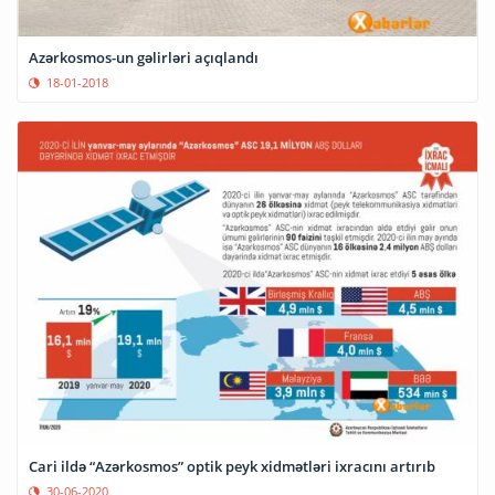
Azərkosmos-un gəlirləri açıqlandı
18-01-2018
Cari ildə “Azərkosmos” optik peyk xidmətləri ixracını artırıb
30-06-2020