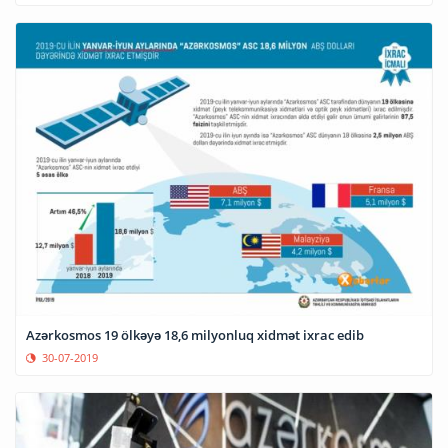
Azərkosmos 19 ölkəyə 18,6 milyonluq xidmət ixrac edib
30-07-2019