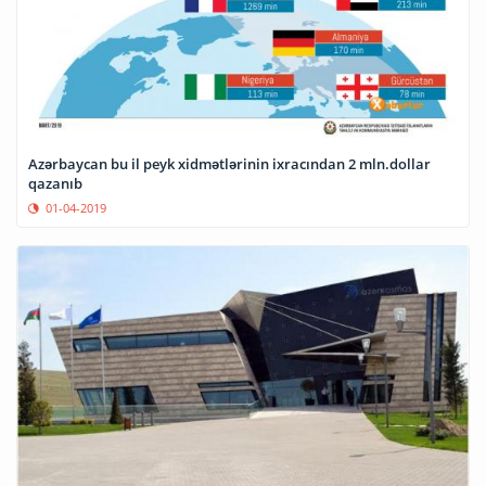
Azərbaycan bu il peyk xidmətlərinin ixracından 2 mln.dollar
qazanıb
01-04-2019