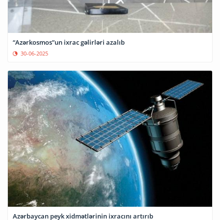
“Azərkosmos”un ixrac gəlirləri azalıb
30-06-2025
Azərbaycan peyk xidmətlərinin ixracını artırıb