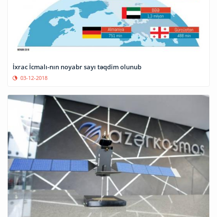
İxrac İcmalı-nın noyabr sayı təqdim olunub
03-12-2018