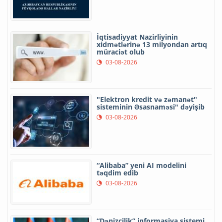
İqtisadiyyat Nazirliyinin
xidmətlərinə 13 milyondan artıq
müraciət olub
03-08-2026
"Elektron kredit və zəmanət"
sisteminin Əsasnaməsi" dəyişib
03-08-2026
“Alibaba” yeni AI modelini
təqdim edib
03-08-2026
“Dənizçilik” informasiya sistemi