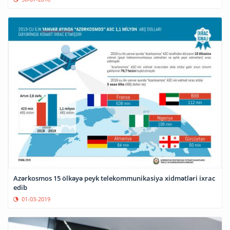
Azərkosmos 15 ölkəyə peyk telekommunikasiya xidmətləri ixrac
edib
01-03-2019