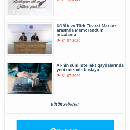
KOBİA və Türk Ticarət Mərkəzi
arasında Memorandum
imzalanıb
31-07-2026
Aİ-nin süni intellekt qaydalarında
yeni mərhələ başlayır
31-07-2026
Bütün xəbərlər