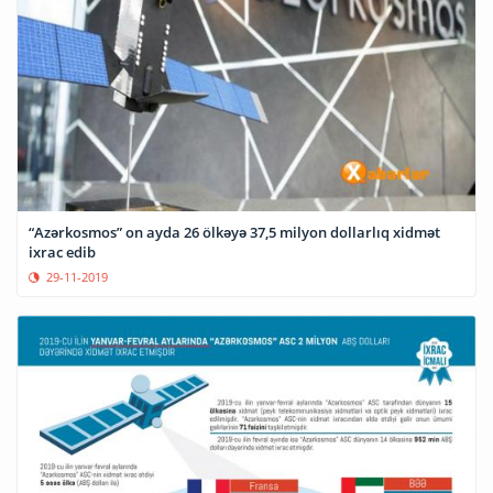
“Azərkosmos” on ayda 26 ölkəyə 37,5 milyon dollarlıq xidmət
ixrac edib
29-11-2019