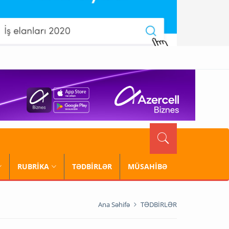
RUBRİKA
TƏDBİRLƏR
MÜSAHİBƏ
Ana Səhifə
TƏDBİRLƏR