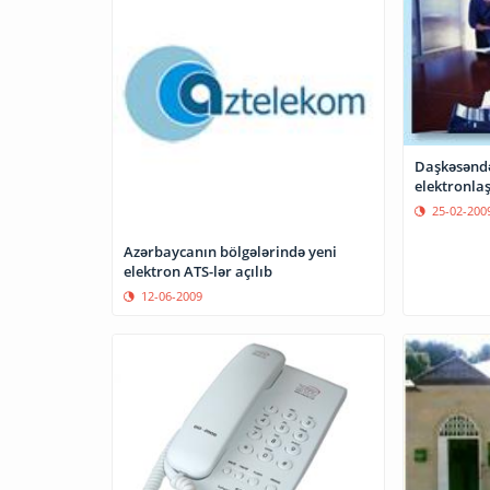
Daşkəsəndə
elektronlaş
25-02-200
Azərbaycanın bölgələrində yeni
elektron ATS-lər açılıb
12-06-2009