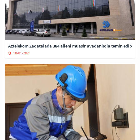
Aztelekom Zaqatalada 384 ailəni müasir avadanlıqla təmin edib
18-01-2021