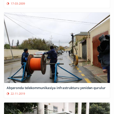
17-03-2009
Abşeronda telekommunikasiya infrastrukturu yenidən qurulur
22-11-2019