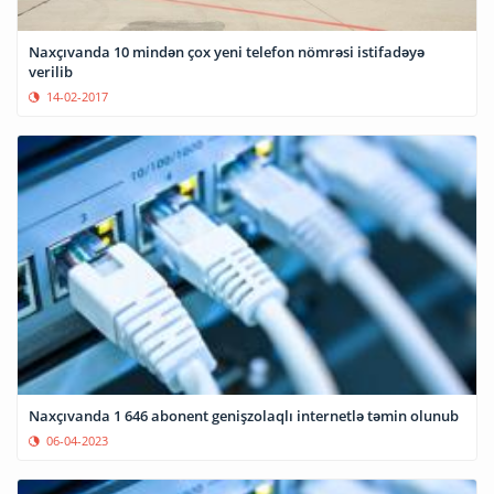
Naxçıvanda 10 mindən çox yeni telefon nömrəsi istifadəyə
verilib
14-02-2017
Naxçıvanda 1 646 abonent genişzolaqlı internetlə təmin olunub
06-04-2023