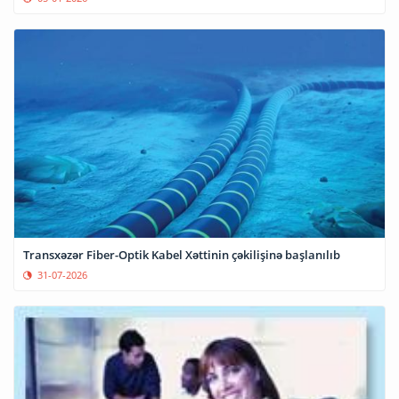
Transxəzər Fiber-Optik Kabel Xəttinin çəkilişinə başlanılıb
31-07-2026