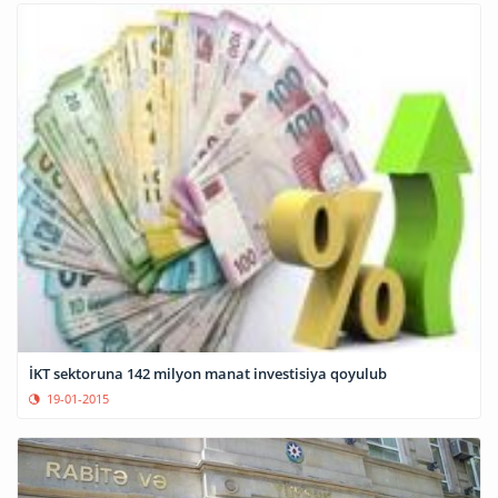
İKT sektoruna 142 milyon manat investisiya qoyulub
19-01-2015