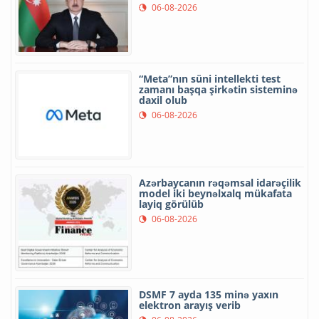
06-08-2026
“Meta”nın süni intellekti test
zamanı başqa şirkətin sisteminə
daxil olub
06-08-2026
Azərbaycanın rəqəmsal idarəçilik
model iki beynəlxalq mükafata
layiq görülüb
06-08-2026
DSMF 7 ayda 135 minə yaxın
elektron arayış verib