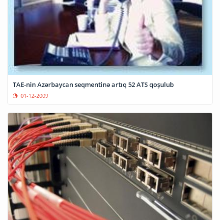
TAE-nin Azərbaycan seqmentinə artıq 52 ATS qoşulub
01-12-2009