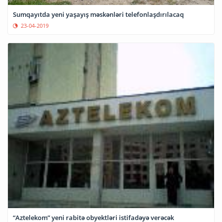
Sumqayıtda yeni yaşayış məskənləri telefonlaşdırılacaq
23-04-2019
“Aztelekom” yeni rabitə obyektləri istifadəyə verəcək