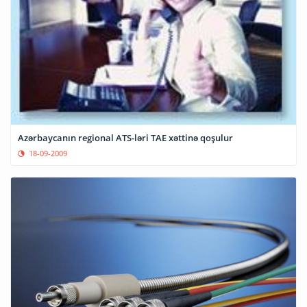
Azərbaycanın regional ATS-ləri TAE xəttinə qoşulur
18-09-2009