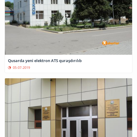
Qusarda yeni elektron ATS quraşdırılıb
05-07-2019