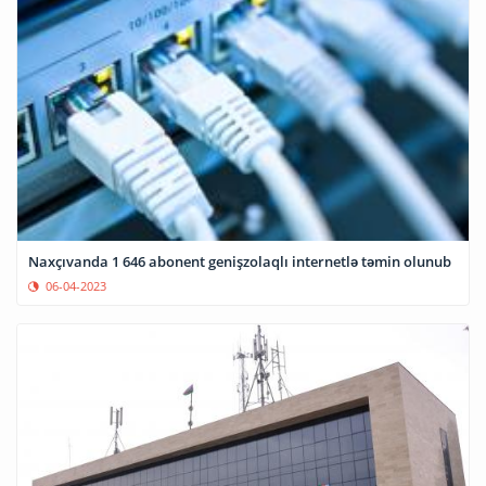
Naxçıvanda 1 646 abonent genişzolaqlı internetlə təmin olunub
06-04-2023