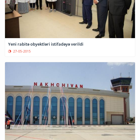
Yeni rabitə obyektləri istifadəyə verildi
27-05-2015