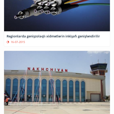
Regionlarda genişzolaqlı xidmətlərin inkişafı genişləndirilir
16-07-2015