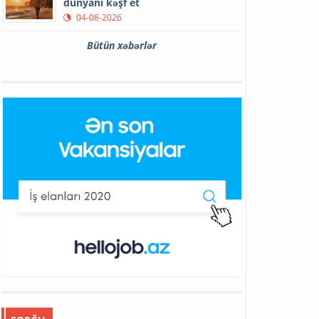
dünyanı kəşf et
04-08-2026
Bütün xəbərlər