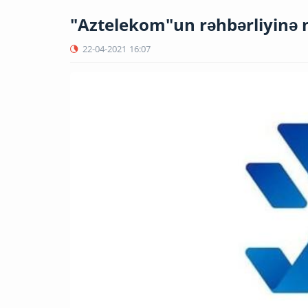
"Aztelekom"un rəhbərliyinə 
22-04-2021
16:07