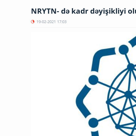
NRYTN- də kadr dəyişikliyi o
19-02-2021
17:03