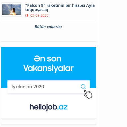
"Falcon 9" raketinin bir hissəsi Ayla
toqquşacaq
05-08-2026
Bütün xəbərlər