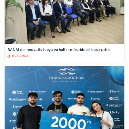
BANM-də innovativ ideya və həllər müsabiqəsi başa çatıb
05-10-2024