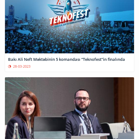
Bakı Ali Neft Məktəbinin 5 komandası “Teknofest”in finalında
28-03-2023