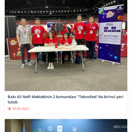
Bakı Ali Neft Məktəbinin 2 komandası "Teknofest"də birinci yeri
tutub
30-05-2022