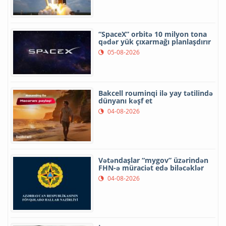
“SpaceX” orbitə 10 milyon tona
qədər yük çıxarmağı planlaşdırır
05-08-2026
Bakcell rouminqi ilə yay tətilində
dünyanı kəşf et
04-08-2026
Vətəndaşlar “mygov” üzərindən
FHN-ə müraciət edə biləcəklər
04-08-2026