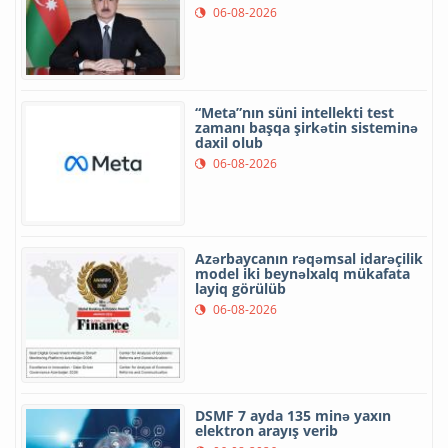
06-08-2026
“Meta”nın süni intellekti test
zamanı başqa şirkətin sisteminə
daxil olub
06-08-2026
Azərbaycanın rəqəmsal idarəçilik
model iki beynəlxalq mükafata
layiq görülüb
06-08-2026
DSMF 7 ayda 135 minə yaxın
elektron arayış verib