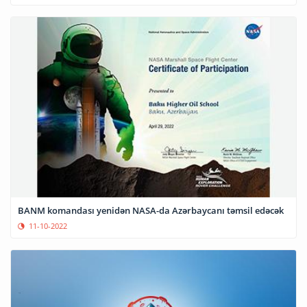
BANM komandası yenidən NASA-da Azərbaycanı təmsil edəcək
11-10-2022