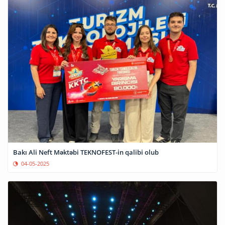
Bakı Ali Neft Məktəbi TEKNOFEST-in qalibi olub
04-05-2025