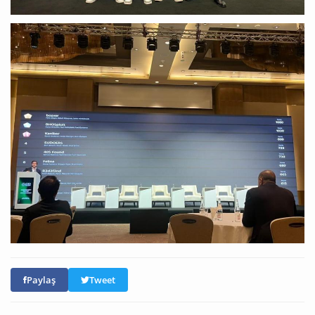
Paylaş
Tweet