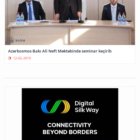
Azərkosmos Bakı Ali Neft Məktəbində seminar keçirib
12-02-2019