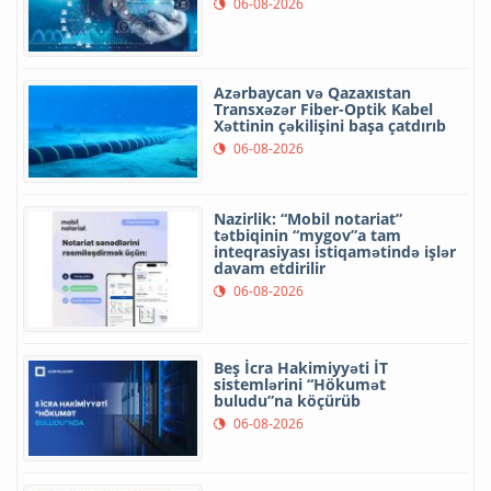
06-08-2026
Azərbaycan və Qazaxıstan
Transxəzər Fiber-Optik Kabel
Xəttinin çəkilişini başa çatdırıb
06-08-2026
Nazirlik: “Mobil notariat”
tətbiqinin “mygov”a tam
inteqrasiyası istiqamətində işlər
davam etdirilir
06-08-2026
Beş İcra Hakimiyyəti İT
sistemlərini “Hökumət
buludu”na köçürüb
06-08-2026