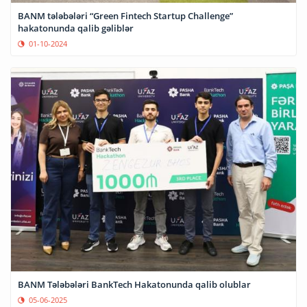
BANM tələbələri “Green Fintech Startup Challenge”
hakatonunda qalib gəliblər
01-10-2024
BANM Tələbələri BankTech Hakatonunda qalib olublar
05-06-2025