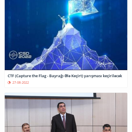
CTF (Capture the Flag - Bayrağı Ələ Keçirt) yarışması keçiriləcək
27-08-2022