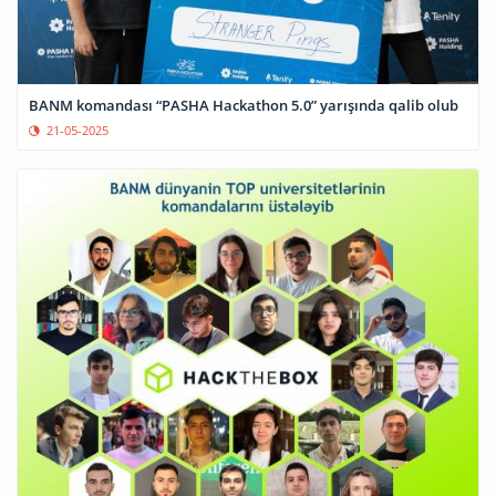
BANM komandası “PASHA Hackathon 5.0” yarışında qalib olub
21-05-2025