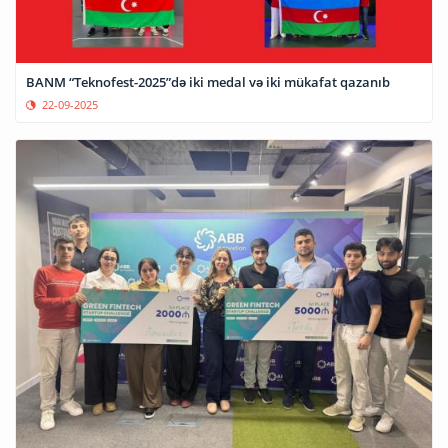
BANM “Teknofest-2025”də iki medal və iki mükafat qazanıb
22-09-2025