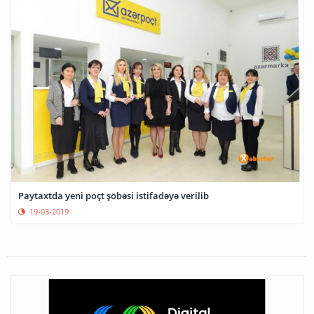
Paytaxtda yeni poçt şöbəsi istifadəyə verilib
19-03-2019