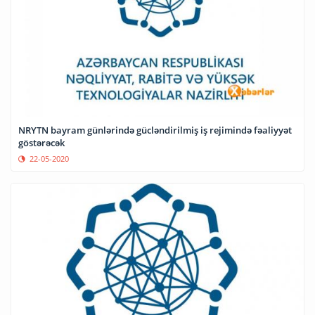
NRYTN bayram günlərində gücləndirilmiş iş rejimində fəaliyyət
göstərəcək
22-05-2020