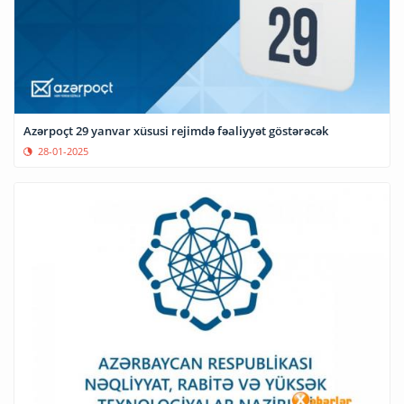
Azərpoçt 29 yanvar xüsusi rejimdə fəaliyyət göstərəcək
28-01-2025