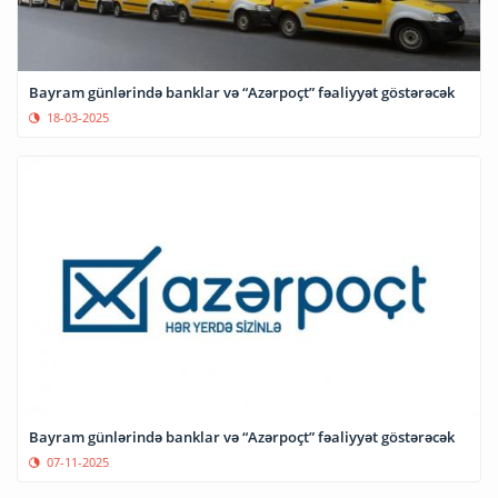
Bayram günlərində banklar və “Azərpoçt” fəaliyyət göstərəcək
18-03-2025
Bayram günlərində banklar və “Azərpoçt” fəaliyyət göstərəcək
07-11-2025