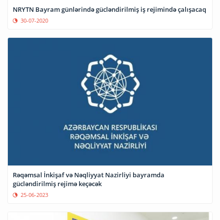
NRYTN Bayram günlərində gücləndirilmiş iş rejimində çalışacaq
30-07-2020
Rəqəmsal İnkişaf və Nəqliyyat Nazirliyi bayramda
gücləndirilmiş rejimə keçəcək
25-06-2023