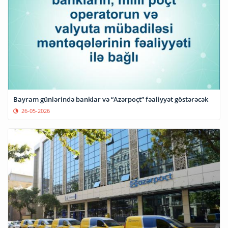
Bayram günlərində banklar və “Azərpoçt” fəaliyyət göstərəcək
26-05-2026