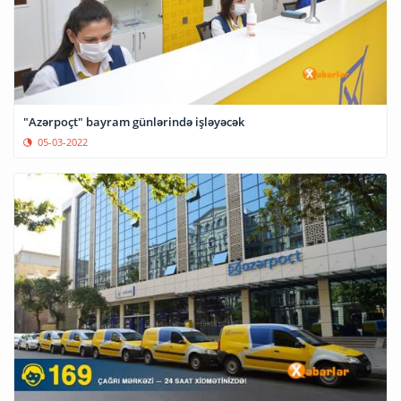
"Azərpoçt" bayram günlərində işləyəcək
05-03-2022