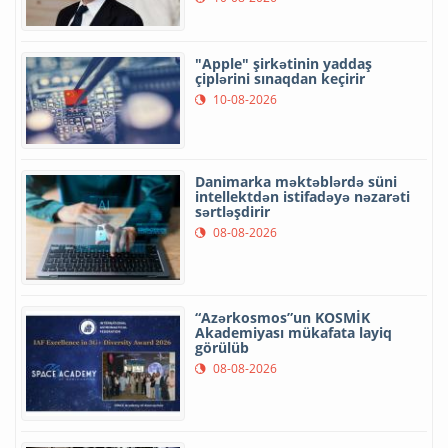
"Apple" şirkətinin yaddaş
çiplərini sınaqdan keçirir
10-08-2026
Danimarka məktəblərdə süni
intellektdən istifadəyə nəzarəti
sərtləşdirir
08-08-2026
“Azərkosmos”un KOSMİK
Akademiyası mükafata layiq
görülüb
08-08-2026