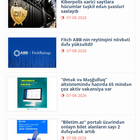
Kiberpolis xarici saytlara
hücumlar təşkil edən şəxsləri
saxlayıb
07-08-2026
Fitch ABB-nin reytinqini növbəti
dəfə yüksəltdi!
07-08-2026
“Əmək və Məşğulluq”
altsistemində hazırda 65 mindən
çox aktiv vakansiya var
07-08-2026
“Biletim.az” portalı üzərindən
onlayn bilet alanların sayı 2
dəfəyədək artıb
07-08-2026