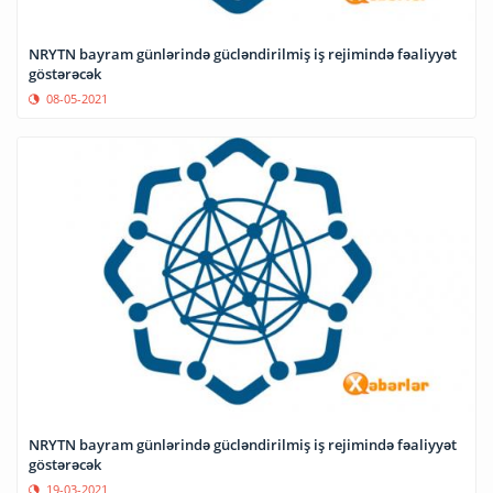
NRYTN bayram günlərində gücləndirilmiş iş rejimində fəaliyyət
göstərəcək
08-05-2021
NRYTN bayram günlərində gücləndirilmiş iş rejimində fəaliyyət
göstərəcək
19-03-2021