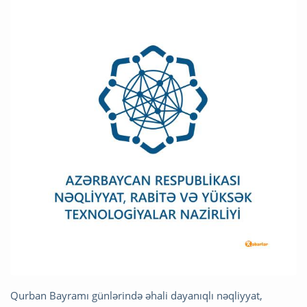
Qurban Bayramı günlərində əhali dayanıqlı nəqliyyat,