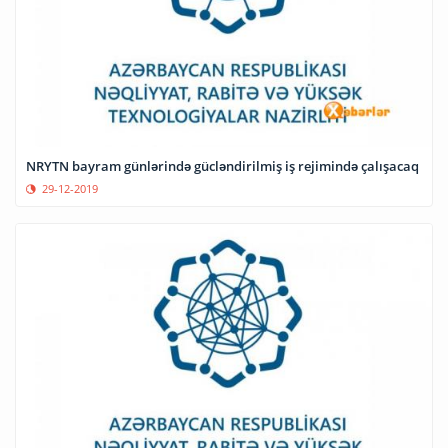
NRYTN bayram günlərində gücləndirilmiş iş rejimində çalışacaq
29-12-2019