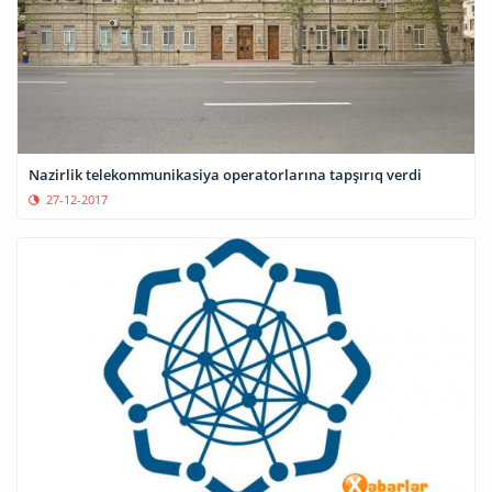
Nazirlik telekommunikasiya operatorlarına tapşırıq verdi
27-12-2017