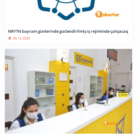
NRYTN bayram günlərində gücləndirilmiş iş rejimində çalışacaq
30-12-2020