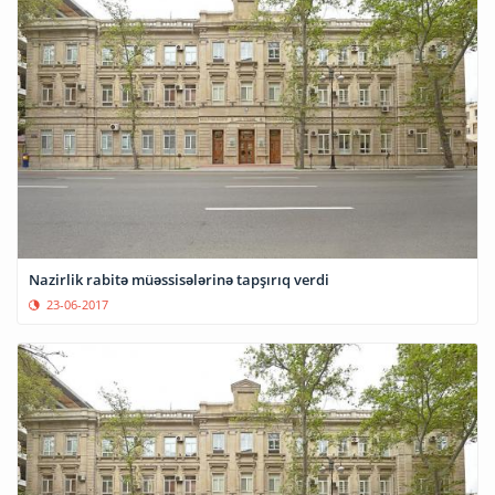
Nazirlik rabitə müəssisələrinə tapşırıq verdi
23-06-2017