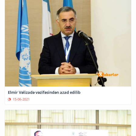
Elmir Vəlizadə vəzifəsindən azad edilib
15-06-2021