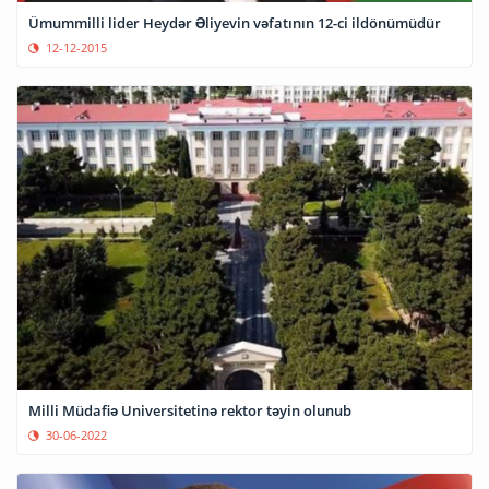
Ümummilli lider Heydər Əliyevin vəfatının 12-ci ildönümüdür
12-12-2015
Milli Müdafiə Universitetinə rektor təyin olunub
30-06-2022