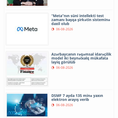
“Meta”nın süni intellekti test
zamanı başqa şirkətin sisteminə
daxil olub
06-08-2026
Azərbaycanın rəqəmsal idarəçilik
model iki beynəlxalq mükafata
layiq görülüb
06-08-2026
DSMF 7 ayda 135 minə yaxın
elektron arayış verib
06-08-2026