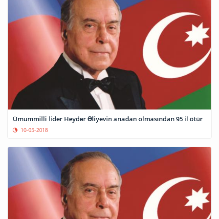
Ümummilli lider Heydər Əliyevin anadan olmasından 95 il ötür
10-05-2018