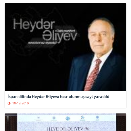
İspan dilində Heydər Əliyevə həsr olunmuş sayt yaradıldı
10-12-2010