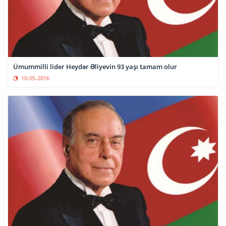
Ümummilli lider Heydər Əliyevin 93 yaşı tamam olur
10-05-2016