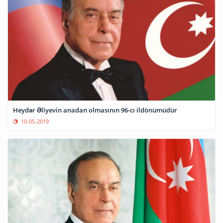
Heydər Əliyevin anadan olmasının 96-cı ildönümüdür
10-05-2019