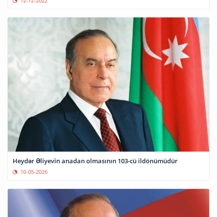
12-12-2022
Heydər Əliyevin anadan olmasının 103-cü ildönümüdür
10-05-2026