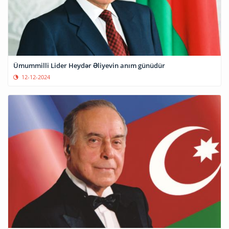
Ümummilli Lider Heydər Əliyevin anım günüdür
12-12-2024