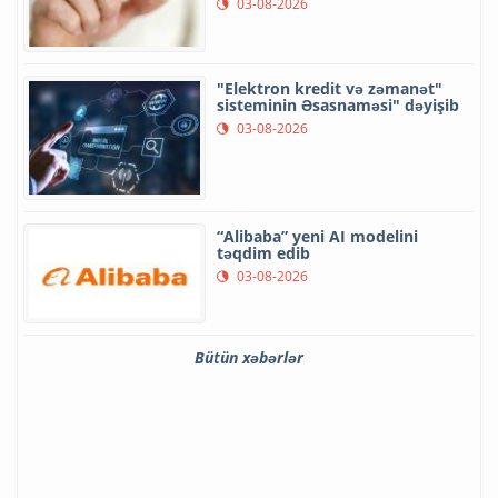
03-08-2026
"Elektron kredit və zəmanət"
sisteminin Əsasnaməsi" dəyişib
03-08-2026
“Alibaba” yeni AI modelini
təqdim edib
03-08-2026
Bütün xəbərlər