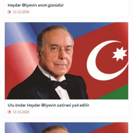
Heydər Əliyevin anım günüdür
12-12-2018
Ulu öndər Heydər Əliyevin xatirəsi yad edilir
12-12-2020