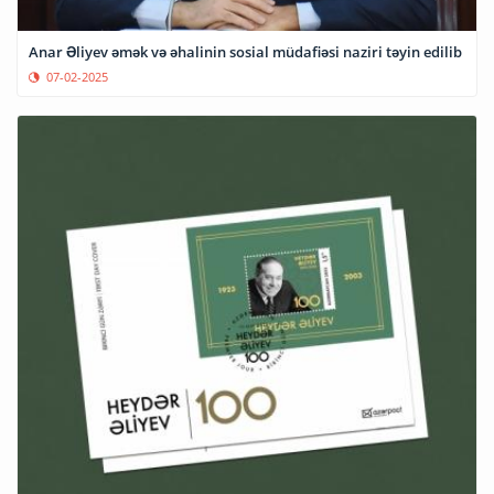
Anar Əliyev əmək və əhalinin sosial müdafiəsi naziri təyin edilib
07-02-2025