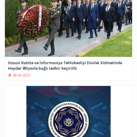
Xüsusi Rabitə və İnformasiya Təhlükəsliyi Dövlət Xidmətində
Heydər Əliyevlə bağlı tədbir keçirilib
08-05-2023