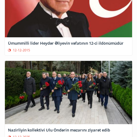
Ümummilli lider Heydər Əliyevin vəfatının 12-ci ildönümüdür
12-12-2015
Nazirliyin kollektivi Ulu Öndərin məzarını ziyarət edib
12-12-2025