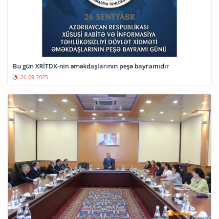
Bu gün XRİTDX-nin əməkdaşlarının peşə bayramıdır
26-09-2025