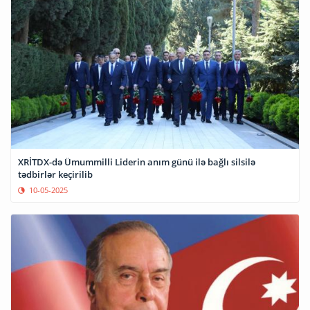
XRİTDX-də Ümummilli Liderin anım günü ilə bağlı silsilə
tədbirlər keçirilib
10-05-2025