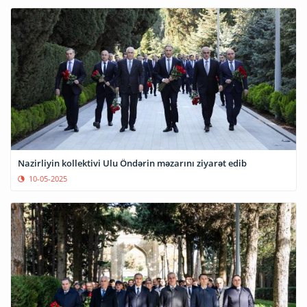
Nazirliyin kollektivi Ulu Öndərin məzarını ziyarət edib
10-05-2025