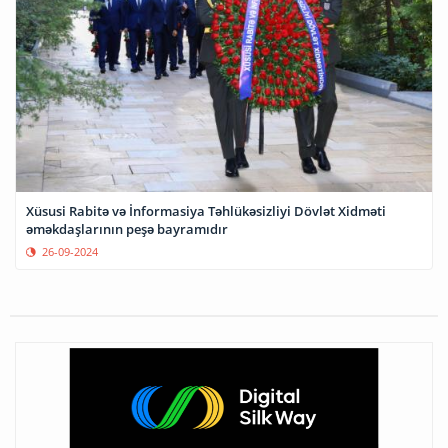
Xüsusi Rabitə və İnformasiya Təhlükəsizliyi Dövlət Xidməti
əməkdaşlarının peşə bayramıdır
26-09-2024