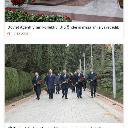
Dövlət Agentliyinin kollektivi Ulu Öndərin məzarını ziyarət edib
12-12-2025