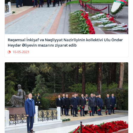
Rəqəmsal İnkişaf və Nəqliyyat Nazirliyinin kollektivi Ulu Öndər
Heydər Əliyevin məzarını ziyarət edib
10-05-2023