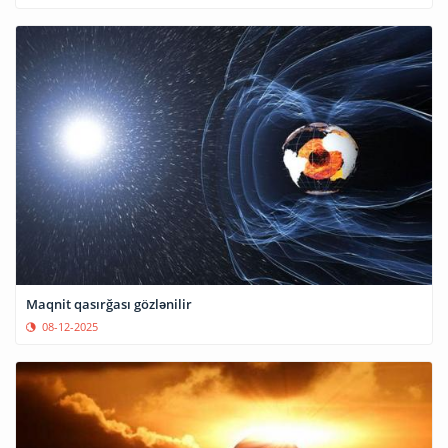
Maqnit qasırğası gözlənilir
08-12-2025