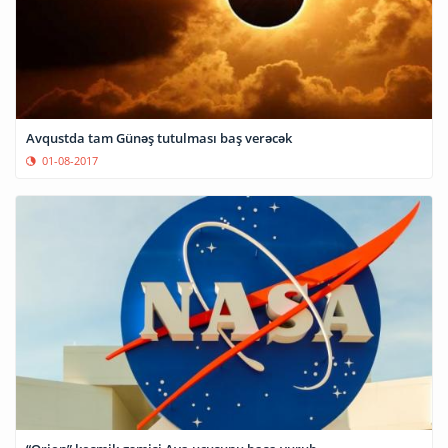
Avqustda tam Günəş tutulması baş verəcək
01-08-2017