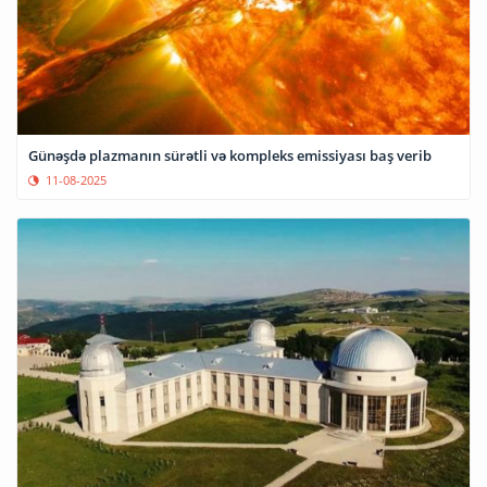
Günəşdə plazmanın sürətli və kompleks emissiyası baş verib
11-08-2025