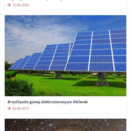
12-06-2026
Braziliyada günəş elektrostansiyası tikiləcək
20-06-2015