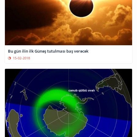
Bu gün ilin ilk Günəş tutulması baş verəcək
15-02-2018