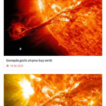
Günəşdə güclü alışma baş verib
18-06-2025