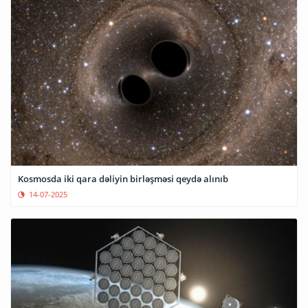
Kosmosda iki qara dəliyin birləşməsi qeydə alınıb
14-07-2025