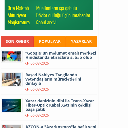
SON XƏBƏR
POPULYAR
YAZARLAR
“Google”un məlumat emalı mərkəzi
Hindistanda etirazlara səbəb olub
06-08-2026
Rəşad Nəbiyev Zəngilanda
vətəndaşların müraciətlərini
dinləyib
06-08-2026
Xəzər dənizinin dibi ilə Trans-Xəzər
Fiber-Optik Kabel Xəttinin çəkilişi
başa çatıb
06-08-2026
AZCON-a "Azərkosmos"la bağlı yeni