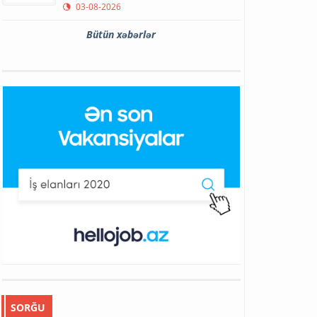
03-08-2026
Bütün xəbərlər
SORĞU