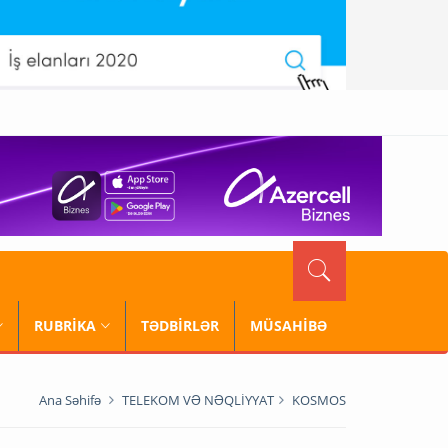
RUBRİKA
TƏDBİRLƏR
MÜSAHİBƏ
Ana Səhifə
TELEKOM VƏ NƏQLİYYAT
KOSMOS