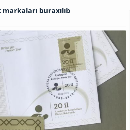
 markaları buraxılıb