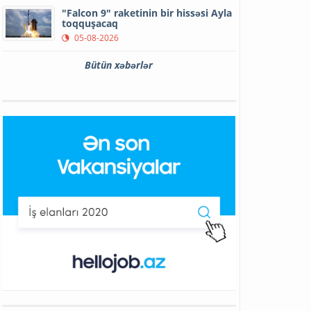
"Falcon 9" raketinin bir hissəsi Ayla
toqquşacaq
05-08-2026
Bütün xəbərlər