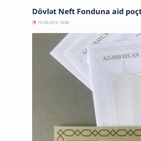
Dövlət Neft Fonduna aid poçt
10-09-2019
18:08