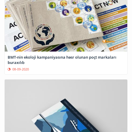
BMT-nin ekoloji kampaniyasına həsr olunan poçt markaları
buraxılıb
08-09-2020