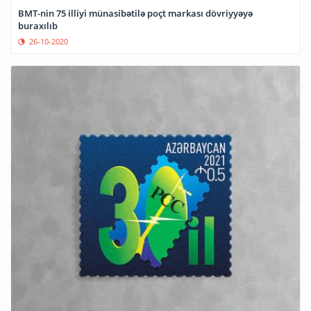
BMT-nin 75 illiyi münasibətilə poçt markası dövriyyəyə
buraxılıb
26-10-2020