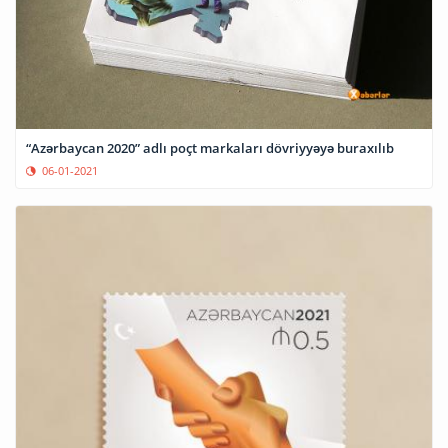
“Azərbaycan 2020” adlı poçt markaları dövriyyəyə buraxılıb
06-01-2021