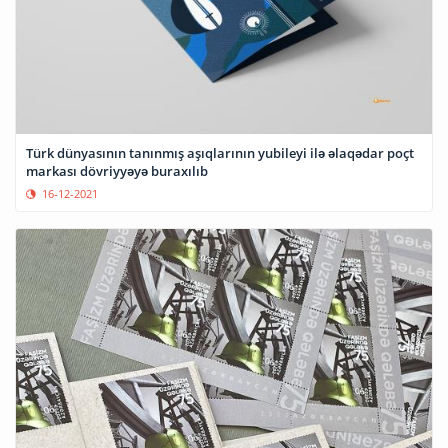
Türk dünyasının tanınmış aşıqlarının yubileyi ilə əlaqədar poçt
markası dövriyyəyə buraxılıb
16-12-2021