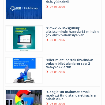
dəfə yüksəltdi!
07-08-2026
“Əmək və Məşğulluq”
altsistemində hazırda 65 mindən
çox aktiv vakansiya var
07-08-2026
“Biletim.az” portalı üzərindən
onlayn bilet alanların sayı 2
dəfəyədək artıb
07-08-2026
“Google”un məlumat emalı
mərkəzi Hindistanda etirazlara
səbəb olub
06-08-2026