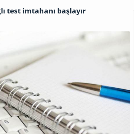
lı test imtahanı başlayır