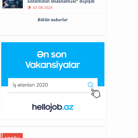
sisteminin Əsasnaməsi" dəyişib
03-08-2026
Bütün xəbərlər