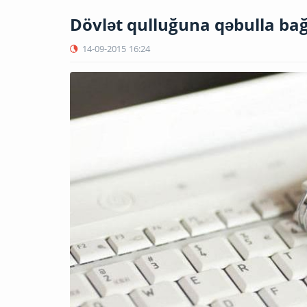
Dövlət qulluğuna qəbulla bağ
14-09-2015
16:24