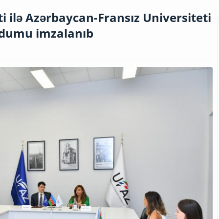
i ilə Azərbaycan-Fransız Universiteti
dumu imzalanıb