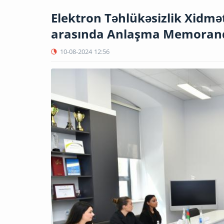
Elektron Təhlükəsizlik Xidmət
arasında Anlaşma Memoran
10-08-2024
12:56