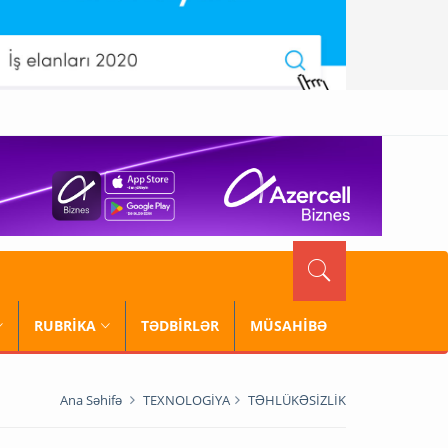
RUBRİKA
TƏDBİRLƏR
MÜSAHİBƏ
Ana Səhifə
TEXNOLOGİYA
TƏHLÜKƏSİZLİK