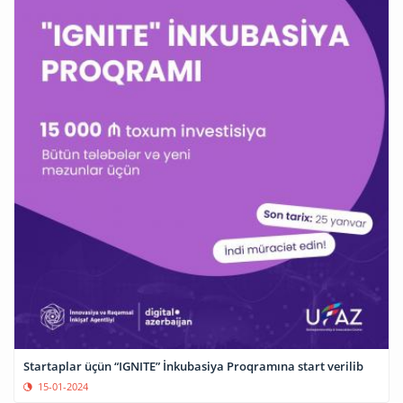
Startaplar üçün “IGNITE” İnkubasiya Proqramına start verilib
15-01-2024