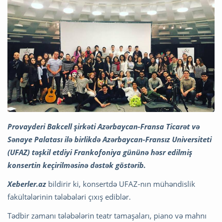
Provayderi Bakcell şirkəti Azərbaycan-Fransa Ticarət və
Sənaye Palatası ilə birlikdə Azərbaycan-Fransız Universiteti
(UFAZ) təşkil etdiyi Frankofoniya gününə həsr edilmiş
konsertin keçirilməsinə dəstək göstərib.
Xeberler.az
bildirir ki, konsertdə UFAZ-nın mühəndislik
fakültələrinin tələbələri çıxış ediblər.
Tədbir zamanı tələbələrin teatr tamaşaları, piano və mahnı