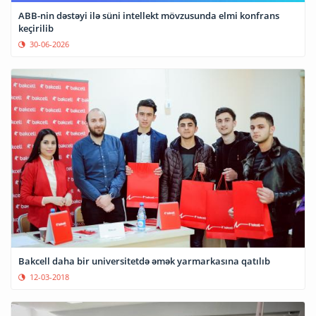
ABB-nin dəstəyi ilə süni intellekt mövzusunda elmi konfrans
keçirilib
30-06-2026
Bakcell daha bir universitetdə əmək yarmarkasına qatılıb
12-03-2018