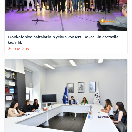
Frankofoniya həftələrinin yekun konserti Bakcell-in dəstəyilə
keçirilib
23-04-2019