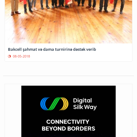
Bakcell şahmat və dama turnirinə dəstək verib
08-05-2018