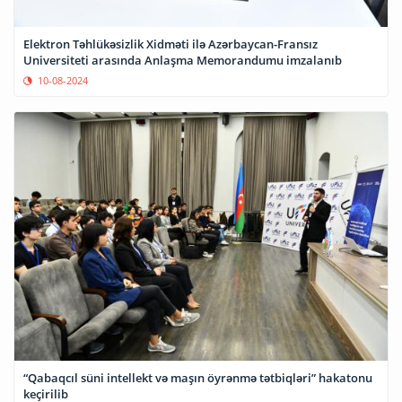
Elektron Təhlükəsizlik Xidməti ilə Azərbaycan-Fransız
Universiteti arasında Anlaşma Memorandumu imzalanıb
10-08-2024
“Qabaqcıl süni intellekt və maşın öyrənmə tətbiqləri” hakatonu
keçirilib