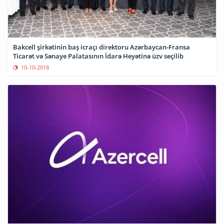
Bakcell şirkətinin baş icraçı direktoru Azərbaycan-Fransa
Ticarət və Sənaye Palatasının İdarə Heyətinə üzv seçilib
10-10-2018