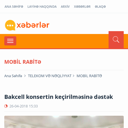
ANA SƏHİFƏ
LAYİHƏ HAQQINDA
ARXİV
XƏBƏRLƏR
ƏLAQƏ
MOBİL RABİTƏ
Ana Səhifə
TELEKOM VƏ NƏQLİYYAT
MOBİL RABİTƏ
Bakcell konsertin keçirilməsinə dəstək
26-04-2018
15:33