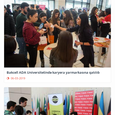
Bakcell ADA Universitetində karyera yarmarkasına qatılıb
06-03-2019