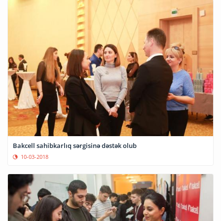
Bakcell sahibkarlıq sərgisinə dəstək olub
10-03-2018