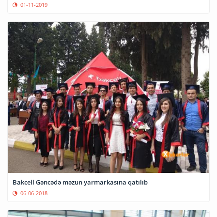
01-11-2019
Bakcell Gəncədə məzun yarmarkasına qatılıb
06-06-2018