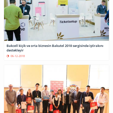
Bakcell kiçik və orta biznesin Bakutel 2018 sərgisində iştirakını
dəstəkləyir
06-12-2018