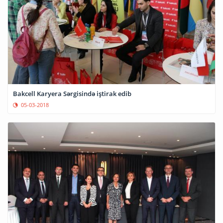
Bakcell Karyera Sərgisində iştirak edib
05-03-2018