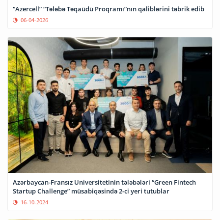
“Azercell” “Tələbə Təqaüdü Proqramı”nın qaliblərini təbrik edib
06-04-2026
Azərbaycan-Fransız Universitetinin tələbələri “Green Fintech
Startup Challenge” müsabiqəsində 2-ci yeri tutublar
16-10-2024