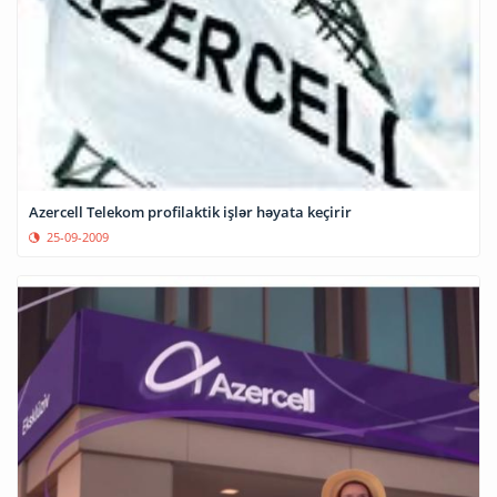
Azercell Telekom profilaktik işlər həyata keçirir
25-09-2009