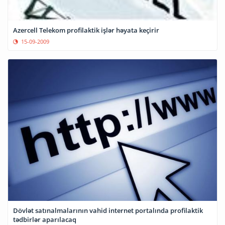
Azercell Telekom profilaktik işlər həyata keçirir
15-09-2009
Dövlət satınalmalarının vahid internet portalında profilaktik
tədbirlər aparılacaq