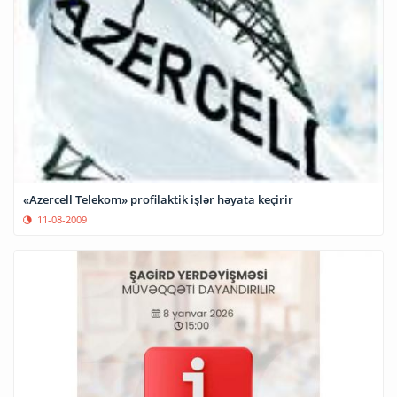
«Azercell Telekom» profilaktik işlər həyata keçirir
11-08-2009