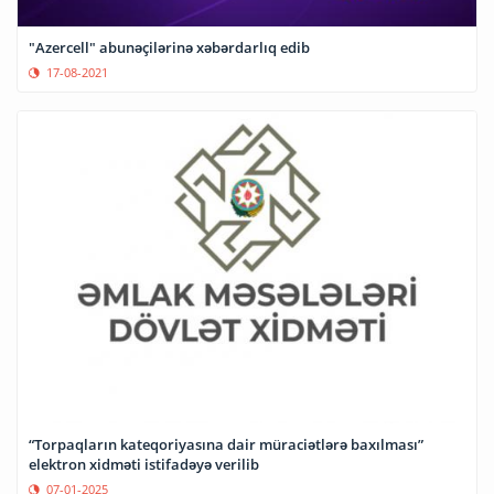
"Azercell" abunəçilərinə xəbərdarlıq edib
17-08-2021
“Torpaqların kateqoriyasına dair müraciətlərə baxılması”
elektron xidməti istifadəyə verilib
07-01-2025