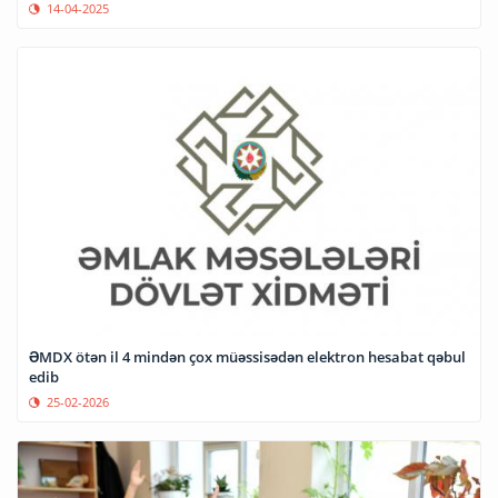
14-04-2025
ƏMDX ötən il 4 mindən çox müəssisədən elektron hesabat qəbul
edib
25-02-2026