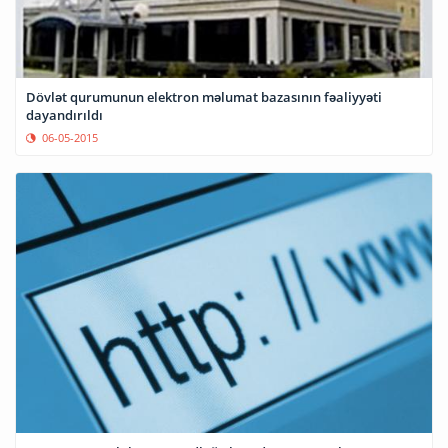
Dövlət qurumunun elektron məlumat bazasının fəaliyyəti
dayandırıldı
06-05-2015