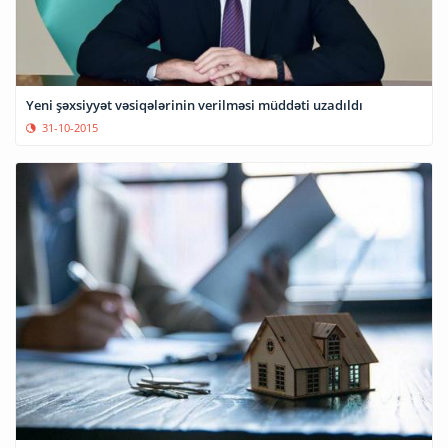
Yeni şəxsiyyət vəsiqələrinin verilməsi müddəti uzadıldı
31-10-2015