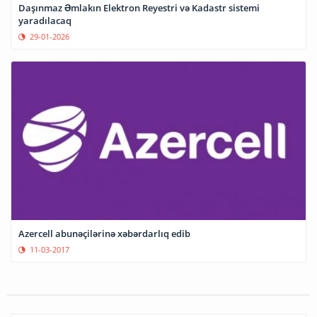
Daşınmaz Əmlakın Elektron Reyestri və Kadastr sistemi
yaradılacaq
29-01-2026
Azercell abunəçilərinə xəbərdarlıq edib
11-03-2017