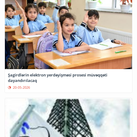
Şagirdlərin elektron yerdəyişməsi prosesi müvəqqəti
dayandırılacaq
20-05-2026