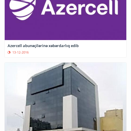
Azercell abunəçilərinə xəbərdarlıq edib
13-12-2016