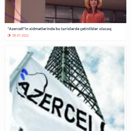
“Azercell”in xidmətlərində bu tarixlərdə çətinliklər olacaq
08-07-2022