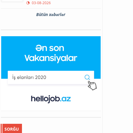
03-08-2026
Bütün xəbərlər
SORĞU