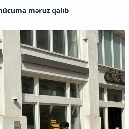
rhücuma məruz qalıb