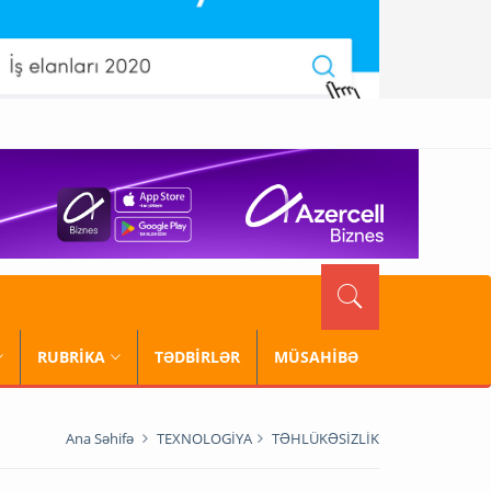
RUBRİKA
TƏDBİRLƏR
MÜSAHİBƏ
Ana Səhifə
TEXNOLOGİYA
TƏHLÜKƏSİZLİK