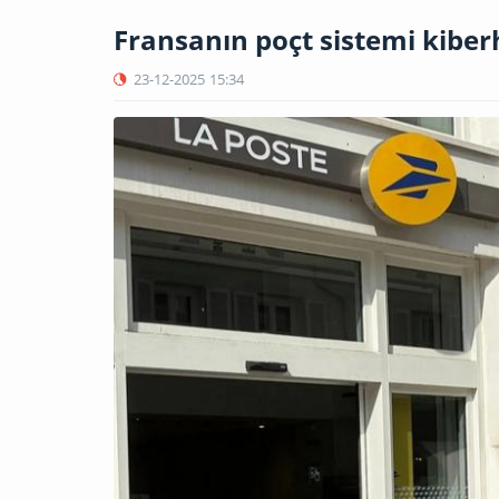
Fransanın poçt sistemi kibe
23-12-2025
15:34