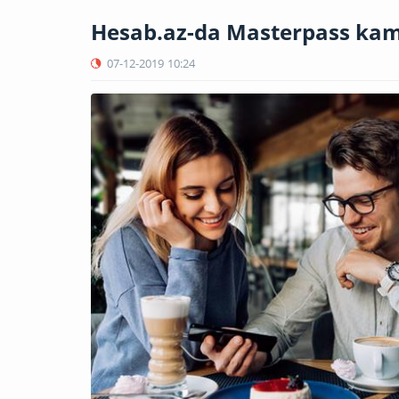
Hesab.az-da Masterpass kam
07-12-2019
10:24