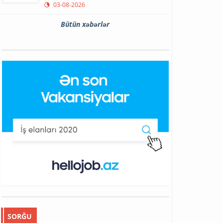
03-08-2026
Bütün xəbərlər
SORĞU