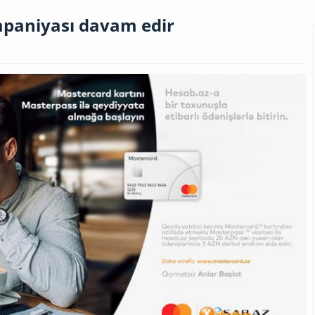
paniyası davam edir