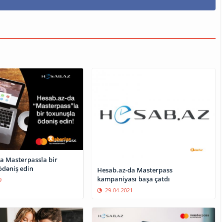
a Masterpassla bir
ödəniş edin
Hesab.az-da Masterpass
kampaniyası başa çatdı
9
29-04-2021