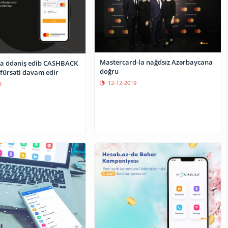
Mastercard-la nağdsız Azərbaycana
a ödəniş edib CASHBACK
doğru
ürsəti davam edir
12-12-2019
2