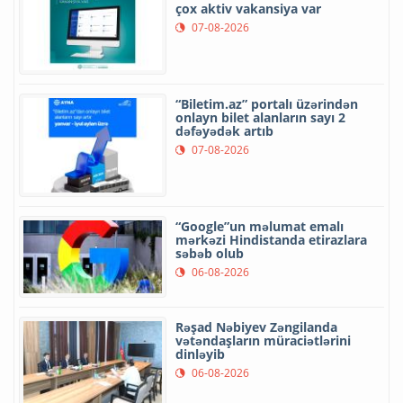
çox aktiv vakansiya var
07-08-2026
“Biletim.az” portalı üzərindən
onlayn bilet alanların sayı 2
dəfəyədək artıb
07-08-2026
“Google”un məlumat emalı
mərkəzi Hindistanda etirazlara
səbəb olub
06-08-2026
Rəşad Nəbiyev Zəngilanda
vətəndaşların müraciətlərini
dinləyib
06-08-2026