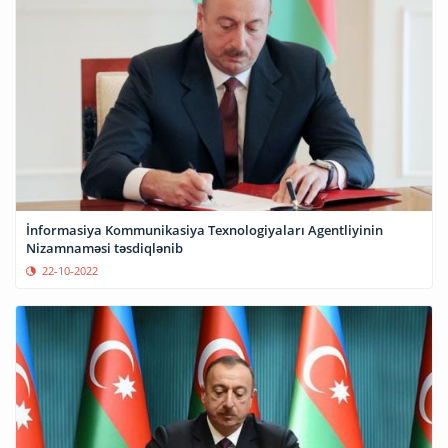
İnformasiya Kommunikasiya Texnologiyaları Agentliyinin
Nizamnaməsi təsdiqlənib
22-10-2022