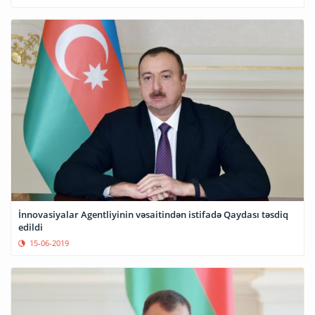
İnnovasiyalar Agentliyinin vəsaitindən istifadə Qaydası təsdiq
edildi
15-06-2019