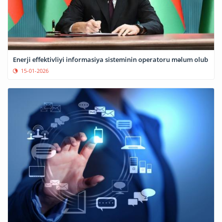
Enerji effektivliyi informasiya sisteminin operatoru məlum olub
15-01-2026