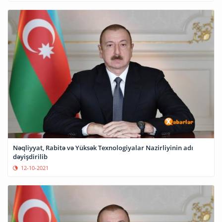
Nəqliyyat, Rabitə və Yüksək Texnologiyalar Nazirliyinin adı
dəyişdirilib
12-10-2021