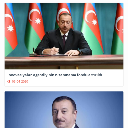
İnnovasiyalar Agentliyinin nizamnamə fondu artırıldı
08-04-2020