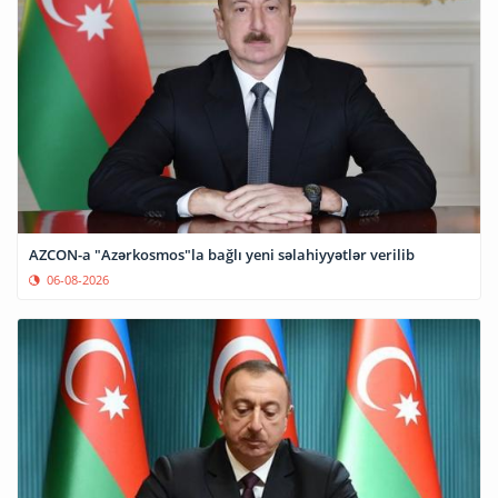
AZCON-a "Azərkosmos"la bağlı yeni səlahiyyətlər verilib
06-08-2026