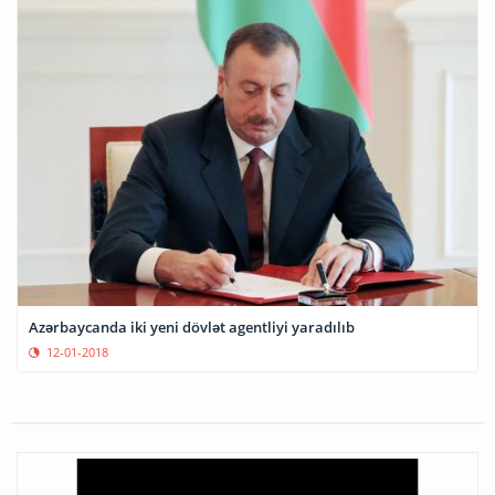
Azərbaycanda iki yeni dövlət agentliyi yaradılıb
12-01-2018