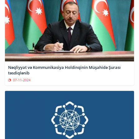
Nəqliyyat və Kommunikasiya Holdinqinin Müşahidə Şurası
təsdiqlənib
07-11-2024