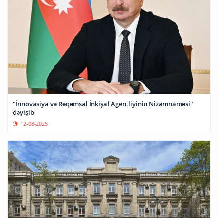
"İnnovasiya və Rəqəmsal İnkişaf Agentliyinin Nizamnaməsi"
dəyişib
12-08-2025